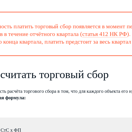
ость платить торговый сбор появляется в момент 
в в течение отчётного квартала (
статья 412 НК РФ
)
о конца квартала, платить предстоит за весь кварта
 считать торговый сбор
ть расчёта торгового сбора в том, что для каждого объекта его
ая формула:
 СтС х ФП