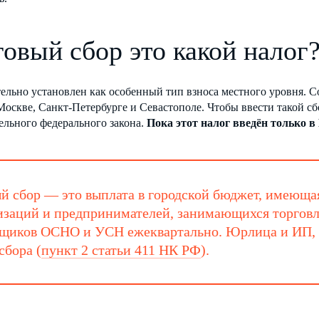
говый сбор это какой налог
ельно установлен как особенный тип взноса местного уровня. 
Москве, Санкт-Петербурге и Севастополе. Чтобы ввести такой с
ельного федерального закона.
Пока этот налог введён только в
й сбор — это выплата в городской бюджет, имеюща
изаций и предпринимателей, занимающихся торговле
ьщиков ОСНО и УСН ежеквартально. Юрлица и ИП,
сбора (
пункт 2 статьи 411 НК РФ
).