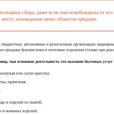
тельщики сбора, даже если они освобождены от его 
месту нахождения своих объектов продажи.
, бюджетные, автономные и религиозные организации защищены 
чки продажи букинистики и почтовые отделения (только при реа
ица, чья основная деятельность это оказание бытовых услуг 
ахерская или салон красоты;
тка, прачечная;
:
ды и изделий из тканей;
и и кожаных изделий;