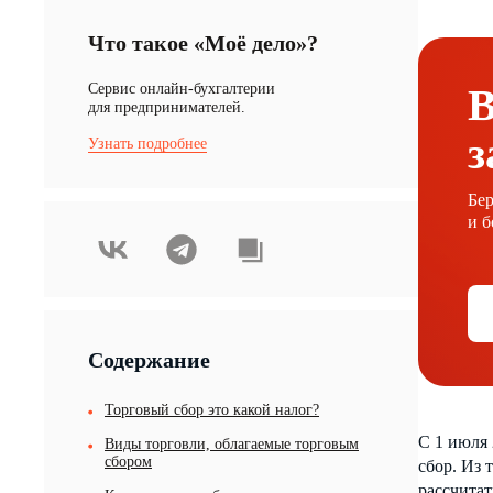
Что такое «Моё дело»?
Cервис онлайн-бухгалтерии
В
для предпринимателей.
з
Узнать подробнее
Бер
и б
Содержание
Торговый сбор это какой налог?
С 1 июля 
Виды торговли, облагаемые торговым
сбором
сбор. Из 
рассчитат