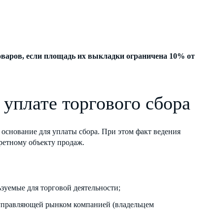
оваров, если площадь их выкладки ограничена 10% от
 уплате торгового сбора
т основание для уплаты сбора. При этом факт ведения
ретному объекту продаж.
зуемые для торговой деятельности;
 управляющей рынком компанией (владельцем