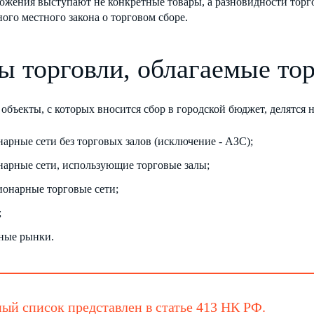
ожения выступают не конкретные товары, а разновидности торг
ого местного закона о торговом сборе.
ы торговли, облагаемые то
объекты, с которых вносится сбор в городской бюджет, делятся 
нарные сети без торговых залов (исключение - АЗС);
нарные сети, использующие торговые залы;
ионарные торговые сети;
;
ные рынки.
ый список представлен в
статье 413 НК РФ
.