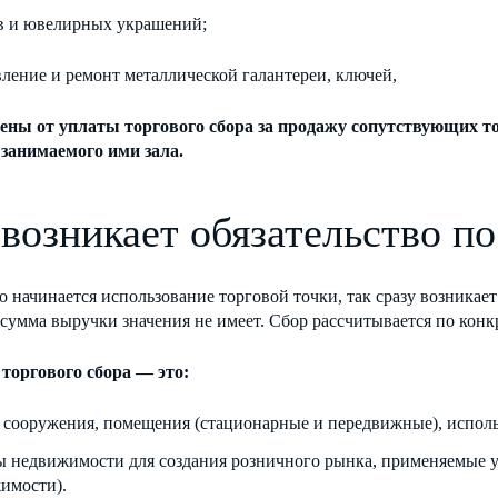
в и ювелирных украшений;
вление и ремонт металлической галантереи, ключей,
ены от уплаты торгового сбора за продажу сопутствующих т
занимаемого ими зала.
 возникает обязательство по
о начинается использование торговой точки, так сразу возникае
сумма выручки значения не имеет. Сбор рассчитывается по конк
торгового сбора — это:
, сооружения, помещения (стационарные и передвижные), исполь
ы недвижимости для создания розничного рынка, применяемые
имости).