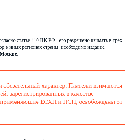
?
Согласно
статье 410 НК РФ
, его разрешено взимать в трёх
бор в иных регионах страны, необходимо издание
 Москве
.
я обязательный характер. Платежи взимаются
й, зарегистрированных в качестве
 применяющие ЕСХН и ПСН, освобождены от