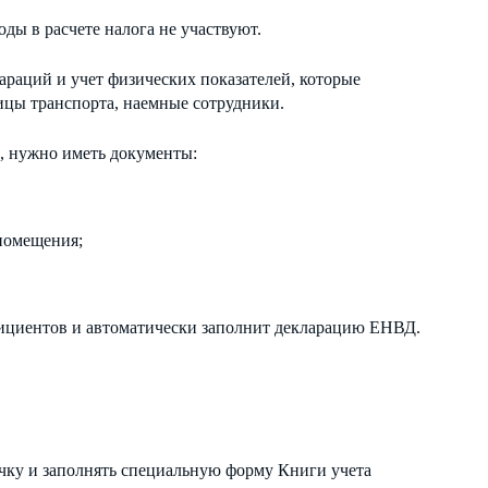
ды в расчете налога не участвуют.
раций и учет физических показателей, которые
ицы транспорта, наемные сотрудники.
я, нужно иметь документы:
 помещения;
ициентов и автоматически заполнит декларацию ЕНВД.
чку и заполнять специальную форму Книги учета