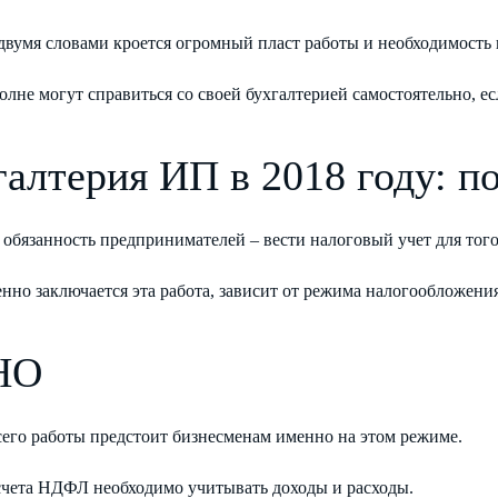
двумя словами кроется огромный пласт работы и необходимость 
лне могут справиться со своей бухгалтерией самостоятельно, 
галтерия ИП в 2018 году: п
обязанность предпринимателей – вести налоговый учет для того
нно заключается эта работа, зависит от режима налогообложени
НО
сего работы предстоит бизнесменам именно на этом режиме.
асчета НДФЛ необходимо учитывать доходы и расходы.