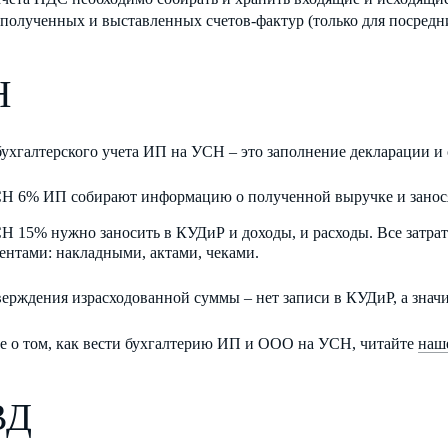
полученных и выставленных счетов-фактур (только для посредн
Н
ухгалтерского учета ИП на УСН – это заполнение декларации и 
Н 6% ИП собирают информацию о полученной выручке и занося
Н 15% нужно заносить в КУДиР и доходы, и расходы. Все затр
ентами: накладными, актами, чеками.
ерждения израсходованной суммы – нет записи в КУДиР, а значит
е о том, как вести бухгалтерию ИП и ООО на УСН, читайте
наш
ВД