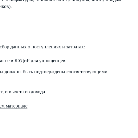
иков).
сбор данных о поступлениях и затратах:
т ее в КУДиР для упрощенцев.
аты должны быть подтверждены соответствующими
, и вычета из дохода.
ем материале
.