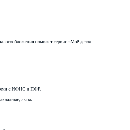
налогообложения поможет сервис «Моё дело».
ниями с ИФНС и ПФР.
акладные, акты.