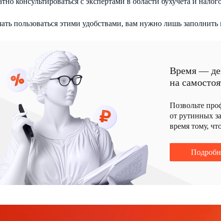
атно консультироваться с экспертами в области бухучета и нало
чать пользоваться этими удобствами, вам нужно лишь заполнить
Время — де
на самостоя
Позвольте про
от рутинных за
время тому, чт
Подробн