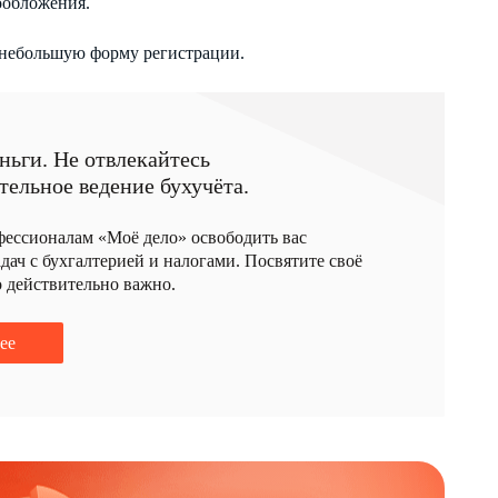
гообложения.
 небольшую форму регистрации.
ньги. Не отвлекайтесь
тельное ведение бухучёта.
фессионалам «Моё дело» освободить вас
дач с бухгалтерией и налогами. Посвятите своё
о действительно важно.
ее