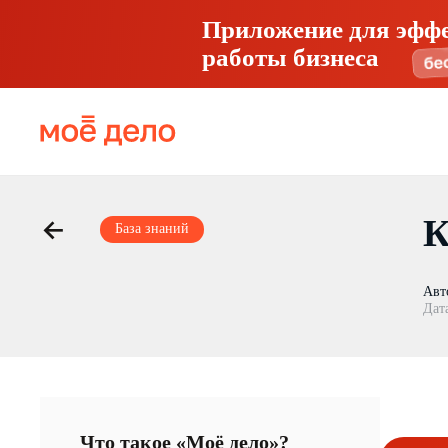
Приложение для эфф
работы бизнеса
К
База знаний
Авт
Дат
Что такое «Моё дело»?