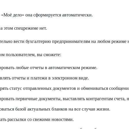
 «Моё дело» она сформируется автоматически.
а этом спецрежиме нет.
тельно вести бухгалтерию предпринимателям на любом режиме 
им пользователем, вы сможете:
ровать любые отчеты в автоматическом режиме.
влять отчеты и платежи в электронном виде.
рять статус отправленных документов и обмениваться сообще
ровать первичные документы, выставлять контрагентам счета, н
оваться базой актуальных бланков на все случаи жизни.
ать рассылки со свежими новостями.