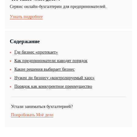
Cервис онлайн-бухгалтерии для предпринимателей.
Узнать подробнее
Содержание
Где бизнес «протекает»
Как предприниматели наводят порядок
Какие решения выбирает бизнес
Нужен ли бизнесу «контролируемый хаос»
Порядок как конкурентное преимущество
Устали заниматься бухгалтерией?
Попробовать Моё дело