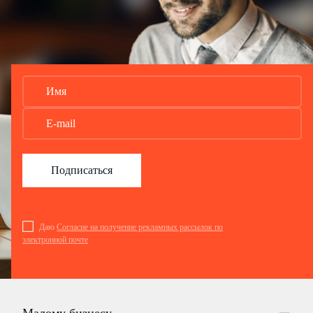
Подписаться
Даю
Согласие на получение рекламных рассылок по
электронной почте