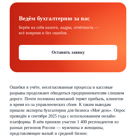
Ведём бухгалтерию за вас
Берём на себя налоги, кадры, отчётность —
всё вовремя и без ошибок
Оставить заявку
Ошибки в учёте, несогласованные процессы и кассовые
разрывы продолжают обходиться предпринимателям слишком
дорого. Почти половина компаний теряет прибыль, клиентов
и время из-за управленческих сбоев. К таким выводам
пришли эксперты бухгалтерии для бизнеса «Моё дело». Опрос
проведён в сентябре 2025 года с использованием онлайн-
платформы. В нём приняли участие 1 400 респондентов из
разных регионов России — мужчины и женщины,
представляющие малый и средний бизнес.