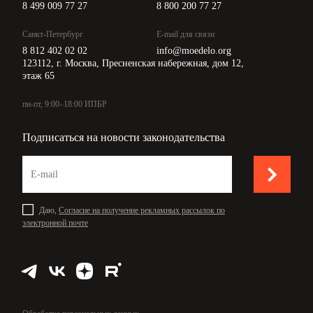
8 499 009 77 27
8 800 200 77 27
Санкт-Петербург
E-mail для связи
8 812 402 02 02
info@moedelo.org
123112, г. Москва, Пресненская набережная, дом 12,
этаж 65
пн-пт, 9:00–18:00 ИПБР
Подписаться на новости законодательства
Даю,
Согласие на получение рекламных рассылок по
электронной почте