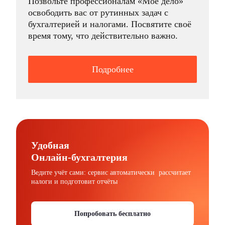
Позвольте профессионалам «Моё дело»
освободить вас от рутинных задач с
бухгалтерией и налогами. Посвятите своё
время тому, что действительно важно.
Подробнее
Удобная
Онлайн-бухгалтерия
Ведите учёт сами: сервис автоматически рассчитает
налоги и подготовит отчёты
Попробовать бесплатно