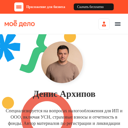
Приложение для бизнеса
Скачать бесплатно
Денис Архипов
Специализируется на вопросах налогообложения для ИП и
ООО, включая УСН, страховые взносы и отчетность в
фонды. Автор материалов по регистрации и ликвидации