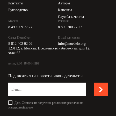
Контакты
Авторы
Руководство
Клиенты
Служба качества
Москва
Регионы
8 499 009 77 27
8 800 200 77 27
Санкт-Петербург
E-mail для связи
8 812 402 02 02
info@moedelo.org
123112, г. Москва, Пресненская набережная, дом 12,
этаж 65
пн-пт, 9:00–18:00 ИПБР
Подписаться на новости законодательства
Даю,
Согласие на получение рекламных рассылок по
электронной почте