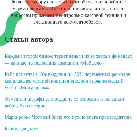
бизнеса, выбору системы налогообложения и работе с
маркетплейсами. Имеет опыт в консультировании по
вопросам применения контрольно-кассовой техники и
электронного документооборота.
Статьи автора
Каждый второй бизнес теряет деньги из-за хаоса в финансах
— данные исследования компании «Моё дело»
Кейс клиента: +10% выручки и −50% переменных расходов:
как владелец частной клиники внедрил управленческий
учёт с «Моим делом»
Отменили штрафы за опоздание со взносами и наладили
работу бухгалтерии
Маркировка Честный Знак: что нужно знать производителю
Бизнес для дома