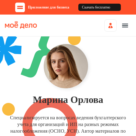
Приложение для бизнеса
Скачать бесплатно
Марина Орлова
Специализируется на вопросах ведения бухгалтерского
учета для организаций и ИП на разных режимах
налогообложения (ОСНО, УСН). Автор материалов по