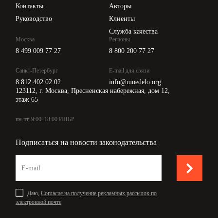
Контакты
Авторы
Руководство
Клиенты
Служба качества
Москва
Регионы
8 499 009 77 27
8 800 200 77 27
Санкт-Петербург
E-mail для связи
8 812 402 02 02
info@moedelo.org
123112, г. Москва, Пресненская набережная, дом 12,
этаж 65
пн-пт, 9:00–18:00 ИПБР
Подписаться на новости законодательства
Даю,
Согласие на получение рекламных рассылок по
электронной почте