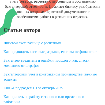
учету товаров, расчетам с персоналом и составлению
бухгалтерской отчетности. Помогает бизнесу разобраться в
сложных вопросах первичной документации и
особенностях работы в различных отраслях.
Статьи автора
Лицевой счёт: разница с расчётным
Как предвидеть кассовые разрывы, если вы не финансист
Бухгалтер-вредитель и ошибки прошлого: как спасти
компанию от штрафов
Бухгалтерский учёт в контрактном производстве: важные
аспекты
ЕФС-1 подраздел 1.1 за октябрь 2025
Как принять на работу сезонного или временного
работника