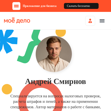
Приложение для бизнеса
Скачать бесплатно
Андрей Смирнов
Специализируется на вопросах налоговых проверок,
расчета штрафов и пеней, а также на применении
спецрежимов. Автор материалов о работе с банками,