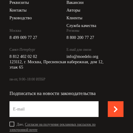
Реквизиты
Вакансии
Контакты
Авторы
Руководство
Клиенты
Служба качества
Москва
Регионы
8 499 009 77 27
8 800 200 77 27
Санкт-Петербург
E-mail для связи
8 812 402 02 02
info@moedelo.org
123112, г. Москва, Пресненская набережная, дом 12,
этаж 65
пн-пт, 9:00–18:00 ИПБР
Подписаться на новости законодательства
Даю,
Согласие на получение рекламных рассылок по
электронной почте