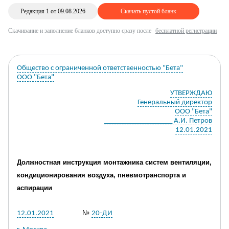
Редакция 1 от 09.08.2026
Скачать пустой бланк
Скачивание и заполнение бланков доступно сразу после
бесплатной регистрации
Общество с ограниченной ответственностью "Бета"
ООО "Бета"
УТВЕРЖДАЮ
Генеральный директор
ООО "Бета"
___________________ А.И. Петров
12.01.2021
Должностная инструкция монтажника
систем вентиляции,
кондиционирования воздуха, пневмотранспорта и
аспирации
№
12.01.2021
20-ДИ