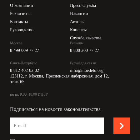
Цены
О компании
Пресс-служба
Api для интеграции
Реквизиты
Вакансии
Контакты
Авторы
Руководство
Клиенты
Служба качества
Москва
Регионы
8 499 009 77 27
8 800 200 77 27
Санкт-Петербург
E-mail для связи
8 812 402 02 02
info@moedelo.org
123112, г. Москва, Пресненская набережная, дом 12,
этаж 65
пн-пт, 9:00–18:00 ИПБР
Подписаться на новости законодательства