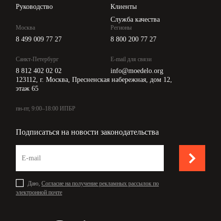
Руководство
Клиенты
Служба качества
Москва
Регионы
8 499 009 77 27
8 800 200 77 27
Санкт-Петербург
E-mail для связи
8 812 402 02 02
info@moedelo.org
123112, г. Москва, Пресненская набережная, дом 12,
этаж 65
пн-пт, 9:00–18:00 ИПБР
Подписаться на новости законодательства
Даю,
Согласие на получение рекламных рассылок по
электронной почте