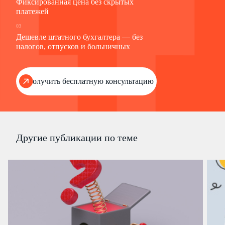
Фиксированная цена без скрытых
платежей
03
Дешевле штатного бухгалтера — без
налогов, отпусков и больничных
Получить бесплатную консультацию
Другие публикации по теме