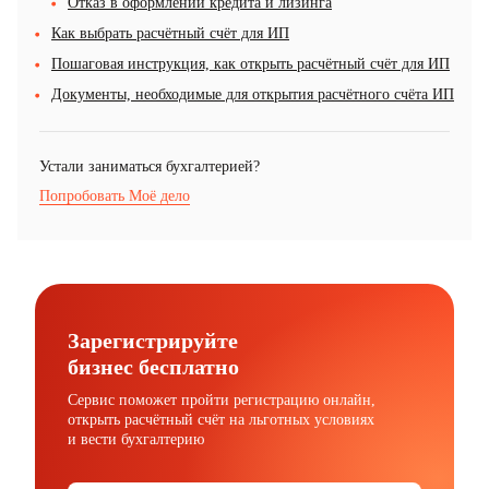
Отказ в оформлении кредита и лизинга
Как выбрать расчётный счёт для ИП
Пошаговая инструкция, как открыть расчётный счёт для ИП
Документы, необходимые для открытия расчётного счёта ИП
Устали заниматься бухгалтерией?
Попробовать Моё дело
Зарегистрируйте
бизнес бесплатно
Сервис поможет пройти регистрацию онлайн,
открыть расчётный счёт на льготных условиях
и вести бухгалтерию