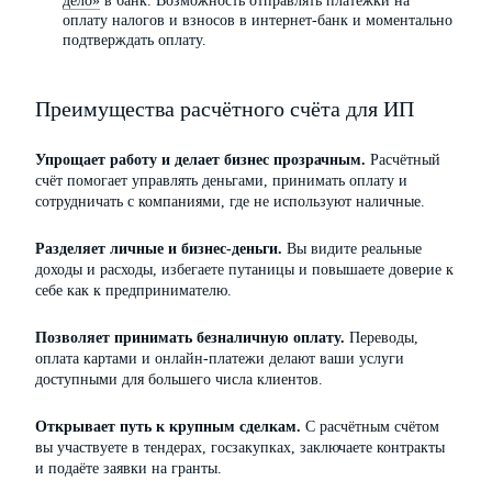
дело»
в банк. Возможность отправлять платежки на
оплату налогов и взносов в интернет-банк и моментально
подтверждать оплату.
Преимущества расчётного счёта для ИП
Упрощает работу и делает бизнес прозрачным.
Расчётный
счёт помогает управлять деньгами, принимать оплату и
сотрудничать с компаниями, где не используют наличные.
Разделяет личные и бизнес-деньги.
Вы видите реальные
доходы и расходы, избегаете путаницы и повышаете доверие к
себе как к предпринимателю.
Позволяет принимать безналичную оплату.
Переводы,
оплата картами и онлайн-платежи делают ваши услуги
доступными для большего числа клиентов.
Открывает путь к крупным сделкам.
С расчётным счётом
вы участвуете в тендерах, госзакупках, заключаете контракты
и подаёте заявки на гранты.