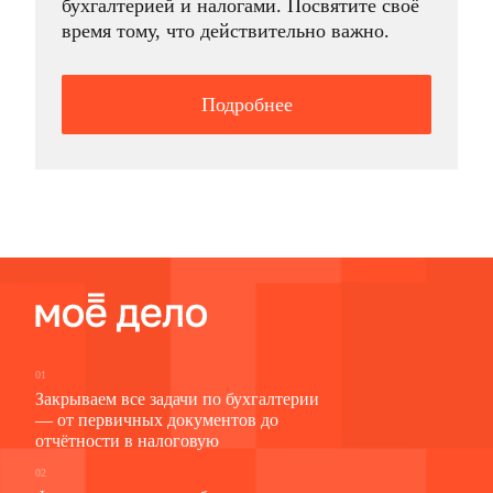
бухгалтерией и налогами. Посвятите своё
время тому, что действительно важно.
Подробнее
01
Закрываем все задачи по бухгалтерии
— от первичных документов до
отчётности в налоговую
02