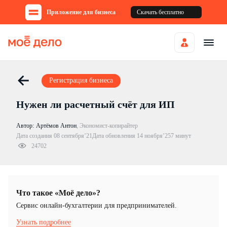
Приложение для бизнеса
Скачать бесплатно
Регистрация бизнеса
Нужен ли расчетный счёт для ИП
Автор:
Артёмов Антон
,
Экономист-копирайтер
Дата создания 08 сентября’21
Дата обновления 14 ноября’25
7 минут
24702
Что такое «Моё дело»?
Cервис онлайн-бухгалтерии для предпринимателей.
Узнать подробнее