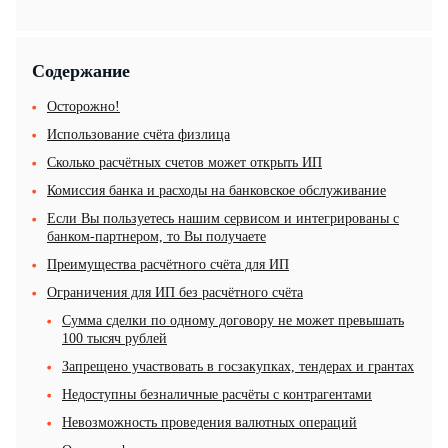
Содержание
Осторожно!
Использование счёта физлица
Сколько расчётных счетов может открыть ИП
Комиссия банка и расходы на банковское обслуживание
Если Вы пользуетесь нашим сервисом и интегрированы с
банком-партнером, то Вы получаете
Преимущества расчётного счёта для ИП
Ограничения для ИП без расчётного счёта
Сумма сделки по одному договору не может превышать
100 тысяч рублей
Запрещено участвовать в госзакупках, тендерах и грантах
Недоступны безналичные расчёты с контрагентами
Невозможность проведения валютных операций