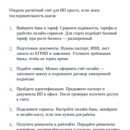
Открыть расчётный счёт для ИП просто, если знать
последовательность шагов:
Выберите банк и тариф. Сравните надёжность, тарифы и
удобство онлайн-сервисов. Для старта подойдёт базовый
тариф, при росте бизнеса — расширенный.
Подготовьте документы. Нужны паспорт, ИНН, лист
записи из ЕГРИП и заявление. Уточните требования
банка, чтобы не терять время.
Подайте заявку. Можно оформить счёт онлайн —
заполните анкету и подпишите договор электронной
подписью.
Пройдите идентификацию. Предъявите паспорт и
документы ИП в офисе. После проверки получите доступ
к счёту.
Подключите сервисы. Настройте онлайн-банк, эквайринг
и онлайн-кассу, если они нужны для работы.
Получите реквизиты и работайте. Передайте реквизиты
партнёрам, оплачивайте налоги и расходы, ведите расчёты