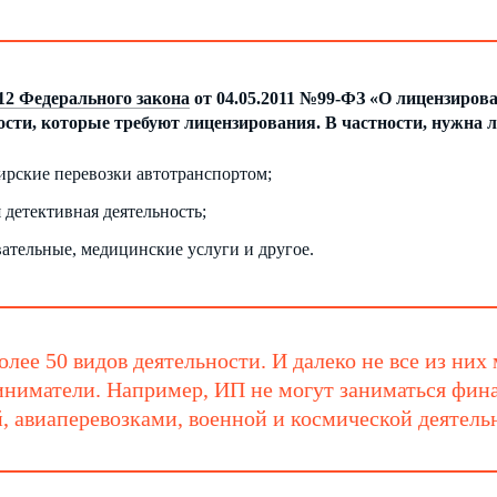
 12 Федерального закона
от 04.05.2011 №99-ФЗ «О лицензиров
ости, которые требуют лицензирования. В частности, нужна л
ирские перевозки автотранспортом;
 детективная деятельность;
вательные, медицинские услуги и другое.
олее 50 видов деятельности. И далеко не все из ни
ниматели. Например, ИП не могут заниматься финан
, авиаперевозками, военной и космической деятельн