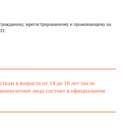
гражданину, зарегистрированному и проживающему на
ИП:
кам в возрасте от 14 до 18 лет после
ршеннолетнее лицо состоит в официальном