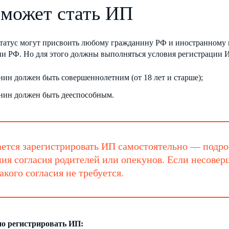
 может стать ИП
татус могут присвоить любому гражданину РФ и иностранному 
ии РФ. Но для этого должны выполняться условия регистрации 
нин должен быть совершеннолетним (от 18 лет и старше);
нин должен быть дееспособным.
ется зарегистрировать ИП самостоятельно — подрост
ия согласия родителей или опекунов. Если несове
такого согласия не требуется.
о регистрировать ИП: