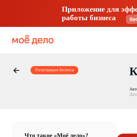
Приложение для эфф
работы бизнеса
К
Регистрация бизнеса
Авт
Дат
Что такое «Моё дело»?