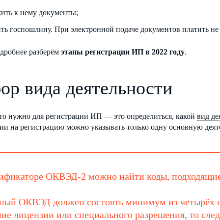
ить к нему документы;
ить госпошлину. При электронной подаче документов платить не
одробнее разберём
этапы регистрации ИП в 2022 году
.
ор вида деятельности
что нужно для регистрации ИП — это определиться, какой
вид де
ии на регистрацию можно указывать только одну основную деят
сификаторе ОКВЭД-2
можно найти коды, подходящие
ый ОКВЭД должен состоять минимум из четырёх ци
ие лицензии или специального разрешения, то след