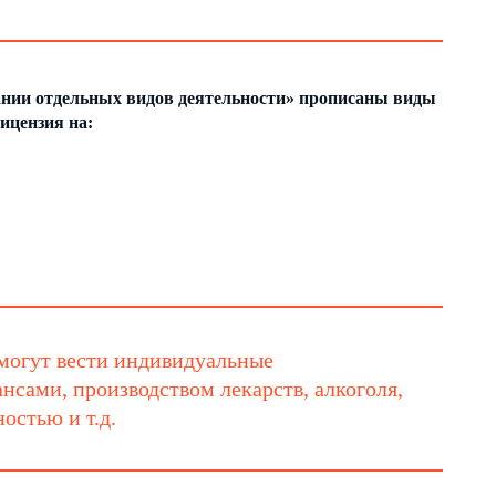
ании отдельных видов деятельности» прописаны виды
ицензия на:
х могут вести индивидуальные
сами, производством лекарств, алкоголя,
остью и т.д.