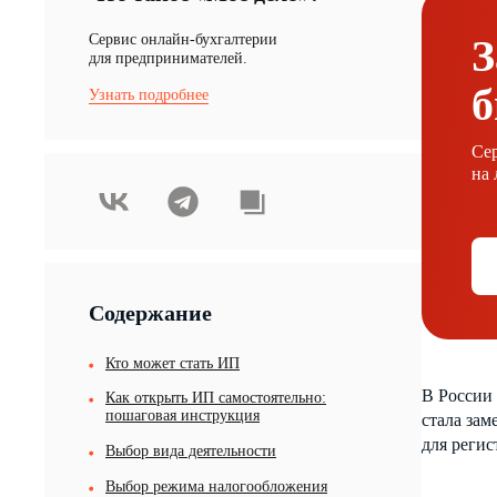
Cервис онлайн-бухгалтерии
З
для предпринимателей.
б
Узнать подробнее
Сер
на 
Содержание
Кто может стать ИП
В России
Как открыть ИП самостоятельно:
пошаговая инструкция
стала зам
для регис
Выбор вида деятельности
Выбор режима налогообложения