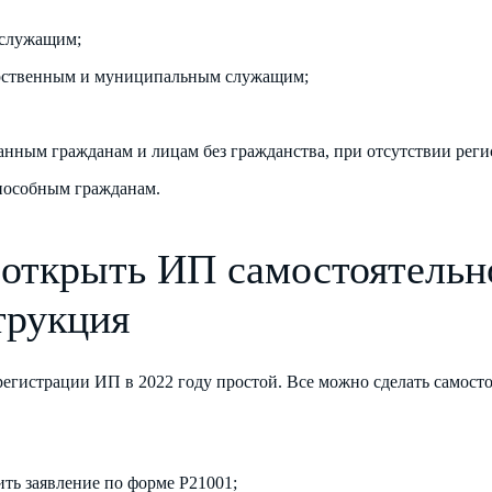
служащим;
рственным и муниципальным служащим;
анным гражданам и лицам без гражданства, при отсутствии реги
пособным гражданам.
 открыть ИП самостоятельн
трукция
егистрации ИП в 2022 году простой. Все можно сделать самосто
ить заявление по форме Р21001;