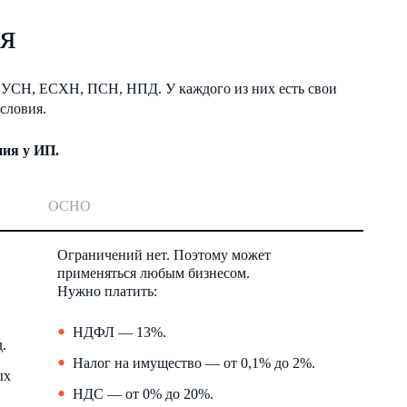
я
 УСН, ЕСХН, ПСН, НПД. У каждого из них есть свои
словия.
ия у ИП.
ОСНО
Ограничений нет. Поэтому может
применяться любым бизнесом.
Нужно платить:
НДФЛ — 13%.
.
Налог на имущество — от 0,1% до 2%.
ых
НДС — от 0% до 20%.