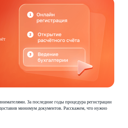
чёт
нимателями. За последние годы процедура регистрации
редоставив минимум документов. Расскажем, что нужно