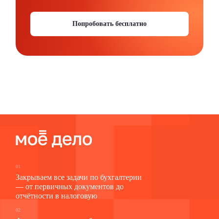
Попробовать бесплатно
01
Закрываем все задачи по бухгалтерии
— от первичных документов до
отчётности в налоговую
02