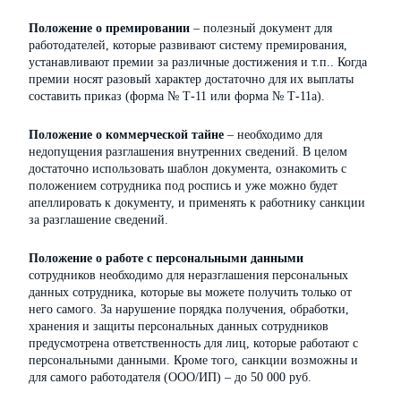
Положение о премировании
– полезный документ для
работодателей, которые развивают систему премирования,
устанавливают премии за различные достижения и т.п.. Когда
премии носят разовый характер достаточно для их выплаты
составить приказ (форма № Т-11 или форма № Т-11а).
Положение о коммерческой тайне
– необходимо для
недопущения разглашения внутренних сведений. В целом
достаточно использовать шаблон документа, ознакомить с
положением сотрудника под роспись и уже можно будет
апеллировать к документу, и применять к работнику санкции
за разглашение сведений.
Положение о работе с персональными данными
сотрудников необходимо для неразглашения персональных
данных сотрудника, которые вы можете получить только от
него самого. За нарушение порядка получения, обработки,
хранения и защиты персональных данных сотрудников
предусмотрена ответственность для лиц, которые работают с
персональными данными. Кроме того, санкции возможны и
для самого работодателя (ООО/ИП) – до 50 000 руб.