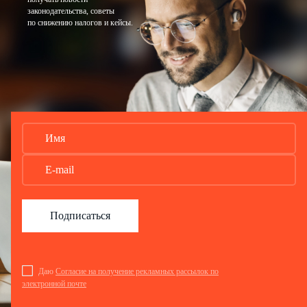
законодательства, советы
по снижению налогов и кейсы.
Подписаться
Даю
Согласие на получение рекламных рассылок по
электронной почте