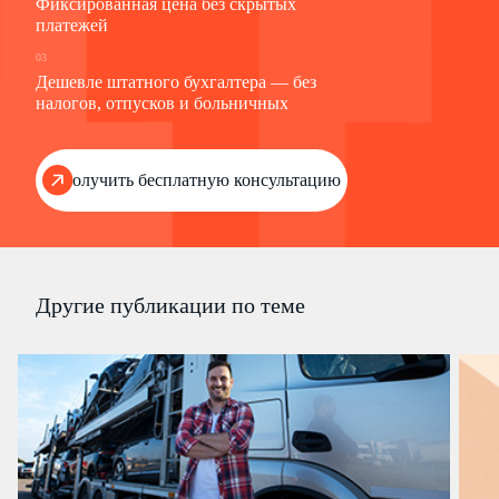
Фиксированная цена без скрытых
платежей
03
Дешевле штатного бухгалтера — без
налогов, отпусков и больничных
Получить бесплатную консультацию
Другие публикации по теме