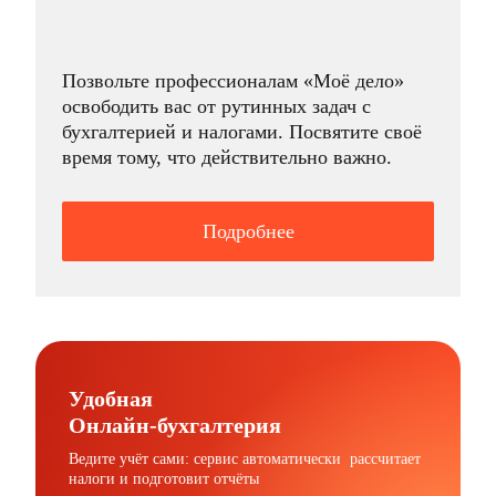
Позвольте профессионалам «Моё дело»
освободить вас от рутинных задач с
бухгалтерией и налогами. Посвятите своё
время тому, что действительно важно.
Подробнее
Удобная
Онлайн-бухгалтерия
Ведите учёт сами: сервис автоматически рассчитает
налоги и подготовит отчёты