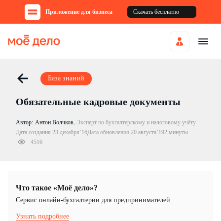
Приложение для бизнеса
Скачать бесплатно
База знаний
Обязательные кадровые документы
Автор:
Антон Волчков
,
Эксперт по бухгалтерскому и налоговому учёту
Дата создания 23 декабря’16
Дата обновления 20 августа’19
2 минуты
4516
Что такое «Моё дело»?
Cервис онлайн-бухгалтерии для предпринимателей.
Узнать подробнее