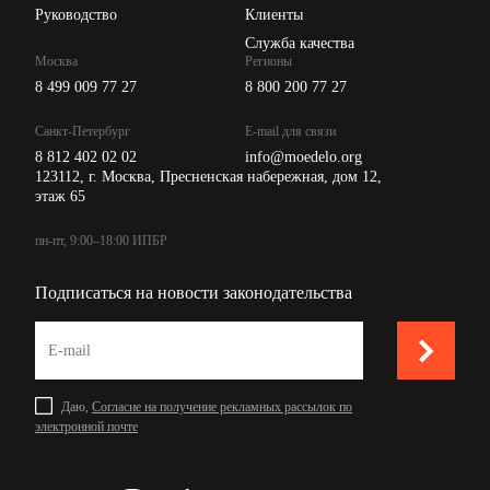
Руководство
Клиенты
Служба качества
Москва
Регионы
8 499 009 77 27
8 800 200 77 27
Санкт-Петербург
E-mail для связи
8 812 402 02 02
info@moedelo.org
123112, г. Москва, Пресненская набережная, дом 12,
этаж 65
пн-пт, 9:00–18:00 ИПБР
Подписаться на новости законодательства
Даю,
Согласие на получение рекламных рассылок по
электронной почте