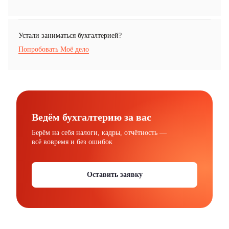
Устали заниматься бухгалтерией?
Попробовать Моё дело
Ведём бухгалтерию за вас
Берём на себя налоги, кадры, отчётность —
всё вовремя и без ошибок
Оставить заявку