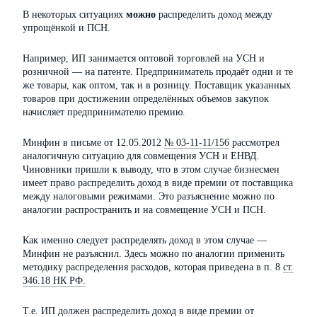
В некоторых ситуациях
можно
распределить доход между
упрощёнкой и ПСН.
Например, ИП занимается оптовой торговлей на УСН и
розничной — на патенте. Предприниматель продаёт одни и те
же товары, как оптом, так и в розницу. Поставщик указанных
товаров при достижении определённых объемов закупок
начисляет предпринимателю премию.
Минфин в письме от 12.05.2012
№ 03-11-11/156
рассмотрел
аналогичную ситуацию для совмещения УСН и ЕНВД.
Чиновники пришли к выводу, что в этом случае бизнесмен
имеет право распределить доход в виде премии от поставщика
между налоговыми режимами. Это разъяснение можно по
аналогии распространить и на совмещение УСН и ПСН.
Как именно следует распределять доход в этом случае —
Минфин не разъяснил. Здесь можно по аналогии применить
методику распределения расходов, которая приведена в п. 8
ст.
346.18 НК РФ.
Т.е. ИП должен распределить доход в виде премии от