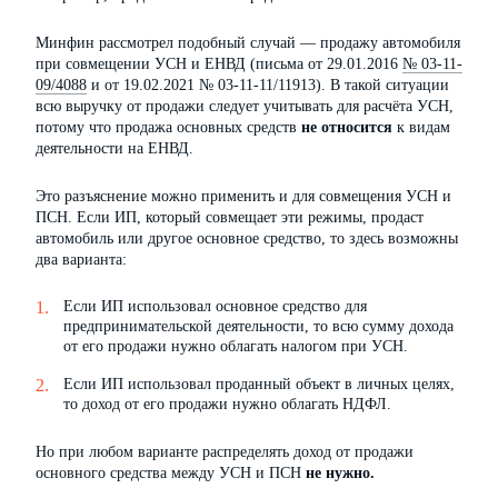
Минфин рассмотрел подобный случай — продажу автомобиля
при совмещении УСН и ЕНВД (письма от 29.01.2016
№ 03-11-
09/4088
и от 19.02.2021 № 03-11-11/11913). В такой ситуации
всю выручку от продажи следует учитывать для расчёта УСН,
потому что продажа основных средств
не относится
к видам
деятельности на ЕНВД.
Это разъяснение можно применить и для совмещения УСН и
ПСН. Если ИП, который совмещает эти режимы, продаст
автомобиль или другое основное средство, то здесь возможны
два варианта:
Если ИП использовал основное средство для
предпринимательской деятельности, то всю сумму дохода
от его продажи нужно облагать налогом при УСН.
Если ИП использовал проданный объект в личных целях,
то доход от его продажи нужно облагать НДФЛ.
Но при любом варианте распределять доход от продажи
основного средства между УСН и ПСН
не нужно.