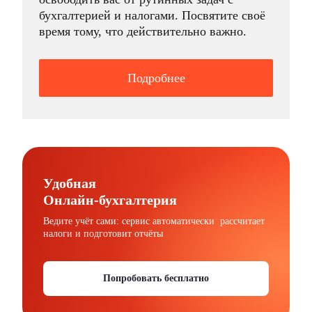
бухгалтерией и налогами. Посвятите своё
время тому, что действительно важно.
Подробнее
Удобная
Онлайн-бухгалтерия
Ведите учёт сами: сервис автоматически рассчитает
налоги и подготовит отчёты
Попробовать бесплатно