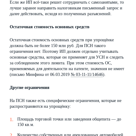
Если же ИП всё-таки решит сотрудничать с самозанятыми, то
лучше заранее направить налоговикам письменный запрос и
далее действовать, исходя из полученных разъяснений.
Остаточная стоимость основных средств
Остаточная стоимость основных средств при упрощёнке
должна быть не более 150 млн руб. Для ПСН такого
ограничения нет. Поэтому ИП должен отдельно учитывать
основные средства, которые он применяет для УСН и следить
за соблюдением этого лимита. При этом стоимость ОС,
применяемых для деятельности на патенте, значения не имеет
(письмо Минфина от 06.03.2019
№ 03-11-11/14646
).
Другие ограничения
На ПСН также есть специфические ограничения, которые не
распространяются на упрощёнку:
Площадь торговой точки или заведения общепита — до
150 кв.м.
Количество собственных или арендованных автомобилей