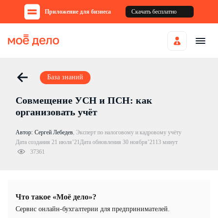
Приложение для бизнеса
Скачать бесплатно
База знаний
Совмещение УСН и ПСН: как
организовать учёт
Автор:
Сергей Лебедев
,
Эксперт по налоговому и кадровому учёту
Дата создания 21 июля’21
Дата обновления 30 ноября’21
13 минут
37361
Что такое «Моё дело»?
Cервис онлайн-бухгалтерии для предпринимателей.