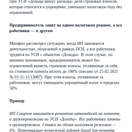
При УСН «Доходы минус расходы» доля страховых взносов,
которая относится к упрощёнке, уменьшит налоговую базу без
ограничений.
Предприниматель занят на одном налоговом режиме, а все
работники — в другом
Минфин рассмотрел ситуацию, когда ИП занимается
деятельностью, облагаемой в рамках ПСН, а все работники
трудятся на УСН с объектом «Доходы». В этом случае, по
мнению чиновников, предприниматель может без
ограничений вычесть страховые взносы, уплаченные за себя,
из стоимости патента вплоть до 100% (письмо от 25.02.2021
№ 03-11-11/13087)
. При этом взносы, уплаченные за
работников, могут уменьшить упрощённый налог в пределах
50%.
Пример
ИП Смирнов занимается ремонтом автомобилей на патенте,
и грузоперевозками на УСН «Доходы». Все работники заняты
в грузоперевозках. Ставка по обоим налоговым режимам —
6%. Потенциально возможный годовой доход для ремонта