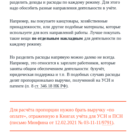
разделить доходы и расходы по каждому режиму. Для этого
надо обособить разные направления деятельности в учёте.
Например, вы покупаете канцтовары, хозяйственные
принадлежности, или другие подобные материалы, которые
используете для всех направлений работы. Лучше покупать
такие вещи
по отдельным накладным
для деятельности по
каждому режиму.
Но разделить расходы напрямую можно далеко не всегда.
Например, это относится к зарплате работников, которые
заняты общим обеспечением деятельности: бухучёт,
юридическая поддержка и т.п. В подобных случаях расходы
делят пропорционально выручке, полученной на УСН и
патенте (п. 8
ст. 346.18 НК РФ
).
Для расчёта пропорции нужно брать выручку «по
оплате», отраженную в Книгах учёта для УСН и ПСН
(письмо Минфина от 12.02.2021 № 03-11-11/
9791
).