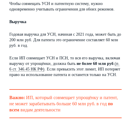
Чтобы совмещать УСН и патентную систему, нужно
одновременно учитывать ограничения для обоих режимов.
Выручка
Годовая выручка для УСН, начиная с 2021 года, может быть до
200 млн руб. Для патента это ограничение составляет 60 млн
руб. в год.
Если ИП совмещает УСН и ПСН, то вся его выручка, включая
выручку от упрощёнки, должна быть
не более 60 млн руб
.
(п.
6 ст. 346.45 НК РФ)
. Если превысить этот лимит, ИП потеряет
право на использование патента и останется только на УСН.
Важно:
ИП, который совмещает упрощёнку и патент,
не может зарабатывать больше 60 млн руб. в год
по
всем
видам деятельности