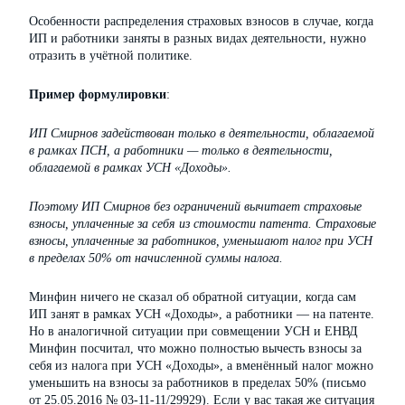
Особенности распределения страховых взносов в случае, когда
ИП и работники заняты в разных видах деятельности, нужно
отразить в учётной политике.
Пример формулировки
:
ИП Смирнов задействован только в деятельности, облагаемой
в рамках ПСН, а работники — только в деятельности,
облагаемой в рамках УСН «Доходы».
Поэтому ИП Смирнов без ограничений вычитает страховые
взносы, уплаченные за себя из стоимости патента. Страховые
взносы, уплаченные за работников, уменьшают налог при УСН
в пределах 50% от начисленной суммы налога.
Минфин ничего не сказал об обратной ситуации, когда сам
ИП занят в рамках УСН «Доходы», а работники — на патенте.
Но в аналогичной ситуации при совмещении УСН и ЕНВД
Минфин посчитал, что можно полностью вычесть взносы за
себя из налога при УСН «Доходы», а вменённый налог можно
уменьшить на взносы за работников в пределах 50% (письмо
от 25.05.2016
№ 03-11-11/29929
). Если у вас такая же ситуация