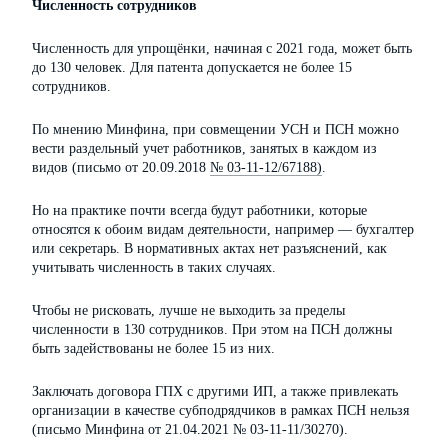
Численность сотрудников
Численность для упрощёнки, начиная с 2021 года, может быть
до 130 человек. Для патента допускается не более 15
сотрудников.
По мнению Минфина, при совмещении УСН и ПСН можно
вести раздельный учет работников, занятых в каждом из
видов (письмо от 20.09.2018
№ 03-11-12/67188)
.
Но на практике почти всегда будут работники, которые
относятся к обоим видам деятельности, например — бухгалтер
или секретарь. В нормативных актах нет разъяснений, как
учитывать численность в таких случаях.
Чтобы не рисковать, лучше не выходить за пределы
численности в 130 сотрудников. При этом на ПСН должны
быть задействованы не более 15 из них.
Заключать договора ГПХ с другими ИП, а также привлекать
организации в качестве субподрядчиков в рамках ПСН нельзя
(письмо Минфина от 21.04.2021 № 03-11-11/30270).