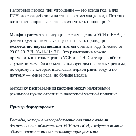
Налоговый период при упрощёнке — это всегда год, а для
ПСН это срок действия патента — от месяца до года. Поэтому
возникает вопрос: за какое время считать пропорцию?
Минфин рассмотрел ситуацию с совмещением УСН и ЕНВД и
рекомендует в таком случае рассчитывать пропорцию
ежемесячно нарастающим итогом
с начала года (письмо от
29.03.2013
№ 03-11-11/121
). Это разъяснение можно
применить и к совмещению УСН и ПСН. Ситуация в обоих
случаях похожа: бизнесмен использует два налоговых режима,
по одному из которых налоговый период равен году, а по
другому — менее года, но больше месяца.
Методику распределения расходов между налоговыми
режимами нужно отразить в налоговой учётной политике.
Пример формулировки:
Расходы, которые непосредственно связаны с видами
деятельности, облагаемыми УСН или ПСН, следует в полном
объеме отнести на соответствующие режимы