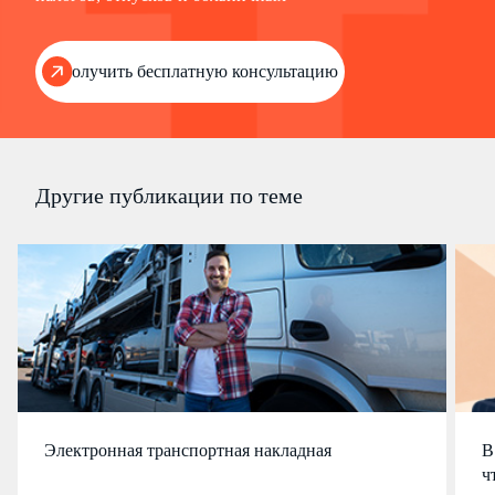
Получить бесплатную консультацию
Другие публикации по теме
Электронная транспортная накладная
В
ч