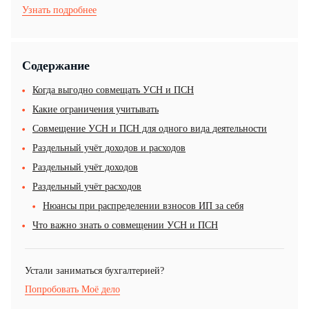
Узнать подробнее
Содержание
Когда выгодно совмещать УСН и ПСН
Какие ограничения учитывать
Совмещение УСН и ПСН для одного вида деятельности
Раздельный учёт доходов и расходов
Раздельный учёт доходов
Раздельный учёт расходов
Нюансы при распределении взносов ИП за себя
Что важно знать о совмещении УСН и ПСН
Устали заниматься бухгалтерией?
Попробовать Моё дело