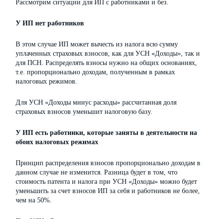
Рассмотрим ситуации для ИП с работниками и без.
У ИП нет работников
В этом случае ИП может вычесть из налога всю сумму
уплаченных страховых взносов, как для УСН «Доходы», так и
для ПСН. Распределять взносы нужно на общих основаниях,
т.е. пропорционально доходам, полученным в рамках
налоговых режимов.
Для УСН «Доходы минус расходы» рассчитанная доля
страховых взносов уменьшит налоговую базу.
У ИП есть работники, которые заняты в деятельности на
обоих налоговых режимах
Принцип распределения взносов пропорционально доходам в
данном случае не изменится. Разница будет в том, что
стоимость патента и налога при УСН «Доходы» можно будет
уменьшить за счет взносов ИП за себя и работников не более,
чем на 50%.