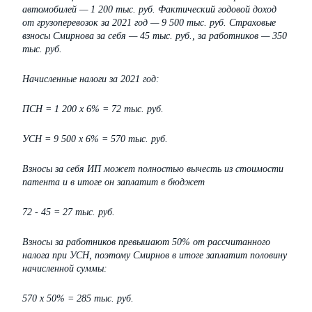
автомобилей — 1 200 тыс. руб. Фактический годовой доход
от грузоперевозок за 2021 год — 9 500 тыс. руб. Страховые
взносы Смирнова за себя — 45 тыс. руб., за работников — 350
тыс. руб.
Начисленные налоги за 2021 год:
ПСН = 1 200 х 6% = 72 тыс. руб.
УСН = 9 500 х 6% = 570 тыс. руб.
Взносы за себя ИП может полностью вычесть из стоимости
патента и в итоге он заплатит в бюджет
72 - 45 = 27 тыс. руб.
Взносы за работников превышают 50% от рассчитанного
налога при УСН, поэтому Смирнов в итоге заплатит половину
начисленной суммы:
570 х 50% = 285 тыс. руб.