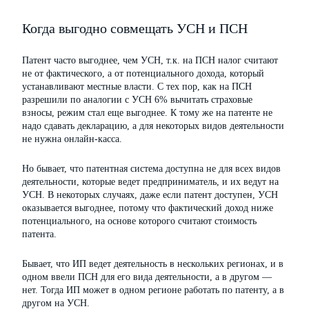
Когда выгодно совмещать УСН и ПСН
Патент часто выгоднее, чем УСН, т.к. на ПСН налог считают
не от фактического, а от потенциального дохода, который
устанавливают местные власти. С тех пор, как на ПСН
разрешили по аналогии с УСН 6% вычитать страховые
взносы, режим стал еще выгоднее. К тому же на патенте не
надо сдавать декларацию, а для некоторых видов деятельности
не нужна онлайн-касса.
Но бывает, что патентная система доступна не для всех видов
деятельности, которые ведет предприниматель, и их ведут на
УСН. В некоторых случаях, даже если патент доступен, УСН
оказывается выгоднее, потому что фактический доход ниже
потенциального, на основе которого считают стоимость
патента.
Бывает, что ИП ведет деятельность в нескольких регионах, и в
одном ввели ПСН для его вида деятельности, а в другом —
нет. Тогда ИП может в одном регионе работать по патенту, а в
другом на УСН.