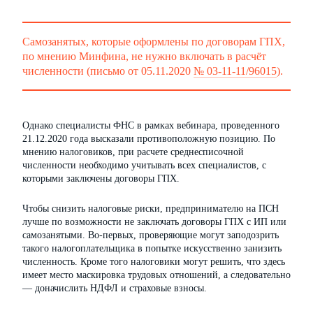
Самозанятых, которые оформлены по договорам ГПХ,
по мнению Минфина, не нужно включать в расчёт
численности (письмо от 05.11.2020
№ 03-11-11/96015
).
Однако специалисты ФНС в рамках вебинара, проведенного
21.12.2020 года высказали противоположную позицию. По
мнению налоговиков, при расчете среднесписочной
численности необходимо учитывать всех специалистов, с
которыми заключены договоры ГПХ.
Чтобы снизить налоговые риски, предпринимателю на ПСН
лучше по возможности не заключать договоры ГПХ с ИП или
самозанятыми. Во-первых, проверяющие могут заподозрить
такого налогоплательщика в попытке искусственно занизить
численность. Кроме того налоговики могут решить, что здесь
имеет место маскировка трудовых отношений, а следовательно
— доначислить НДФЛ и страховые взносы.