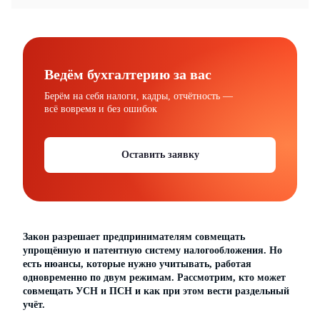
Ведём бухгалтерию за вас
Берём на себя налоги, кадры, отчётность —
всё вовремя и без ошибок
Оставить заявку
Закон разрешает предпринимателям совмещать
упрощённую и патентную систему налогообложения. Но
есть нюансы, которые нужно учитывать, работая
одновременно по двум режимам. Рассмотрим, кто может
совмещать УСН и ПСН и как при этом вести раздельный
учёт.