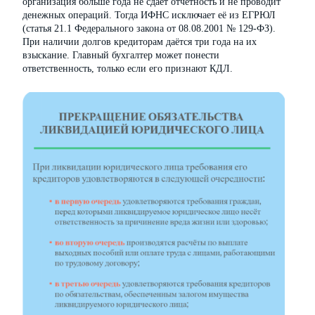
организация больше года не сдаёт отчётность и не проводит
денежных операций. Тогда ИФНС исключает её из ЕГРЮЛ
(статья 21.1 Федерального закона от 08.08.2001 № 129-ФЗ).
При наличии долгов кредиторам даётся три года на их
взыскание. Главный бухгалтер может понести
ответственность, только если его признают КДЛ.