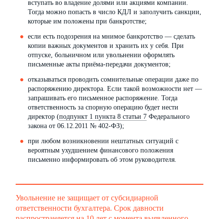
вступать во владение долями или акциями компании.
Тогда можно попасть в число КДЛ и заполучить санкции,
которые им положены при банкротстве;
если есть подозрения на мнимое банкротство — сделать
копии важных документов и хранить их у себя. При
отпуске, больничном или увольнении оформлять
письменные акты приёма-передачи документов;
отказываться проводить сомнительные операции даже по
распоряжению директора. Если такой возможности нет —
запрашивать его письменное распоряжение. Тогда
ответственность за спорную операцию будет нести
директор (
подпункт 1 пункта 8 статьи 7
Федерального
закона от 06.12.2011 № 402-ФЗ);
при любом возникновении нештатных ситуаций с
вероятным ухудшением финансового положения
письменно информировать об этом руководителя.
Увольнение не защищает от субсидиарной
ответственности бухгалтера. Срок давности
распространяется на 10 лет с момента выявленного