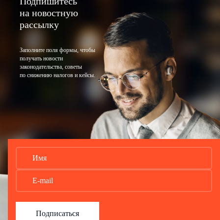
Подпишитесь
на новостную
рассылку
Заполните поля формы, чтобы
получать новости
законодательства, советы
по снижению налогов и кейсы.
Подписаться