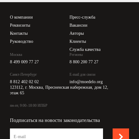
Проверка контрагентов
Цены
О компании
Пресс-служба
Api для интеграции
Реквизиты
Вакансии
Контакты
Авторы
Руководство
Клиенты
Служба качества
Москва
Регионы
8 499 009 77 27
8 800 200 77 27
Санкт-Петербург
E-mail для связи
8 812 402 02 02
info@moedelo.org
123112, г. Москва, Пресненская набережная, дом 12,
этаж 65
пн-пт, 9:00–18:00 ИПБР
Подписаться на новости законодательства