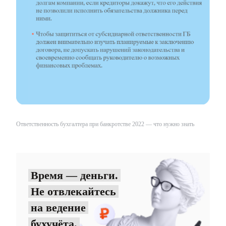
Ответственность бухгалтера при банкротстве 2022 — что нужно знать
Время — деньги.
Не отвлекайтесь
на ведение
бухучёта.