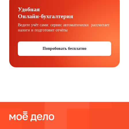
Удобная
Онлайн-бухгалтерия
Ведите учёт сами: сервис автоматически рассчитает
налоги и подготовит отчёты
Попробовать бесплатно