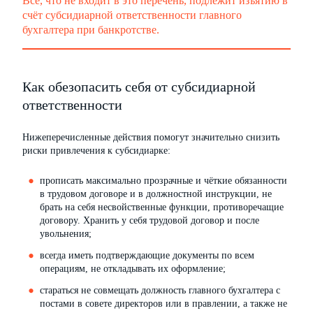
Всё, что не входит в это перечень, подлежит изъятию в
счёт субсидиарной ответственности главного
бухгалтера при банкротстве.
Как обезопасить себя от субсидиарной
ответственности
Нижеперечисленные действия помогут значительно снизить
риски привлечения к субсидиарке:
прописать максимально прозрачные и чёткие обязанности
в трудовом договоре и в должностной инструкции, не
брать на себя несвойственные функции, противоречащие
договору. Хранить у себя трудовой договор и после
увольнения;
всегда иметь подтверждающие документы по всем
операциям, не откладывать их оформление;
стараться не совмещать должность главного бухгалтера с
постами в совете директоров или в правлении, а также не