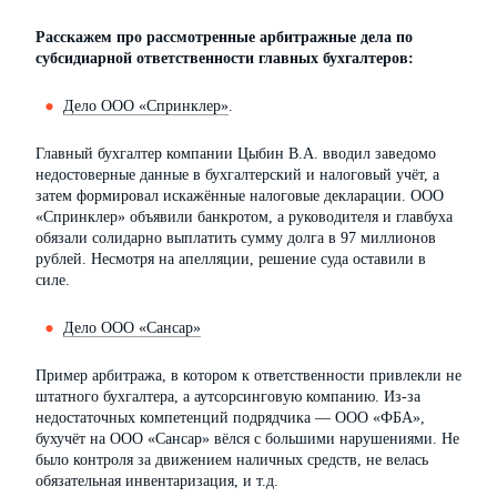
Расскажем про рассмотренные арбитражные дела по
субсидиарной ответственности главных бухгалтеров:
Дело ООО «Спринклер»
.
Главный бухгалтер компании Цыбин В.А. вводил заведомо
недостоверные данные в бухгалтерский и налоговый учёт, а
затем формировал искажённые налоговые декларации. ООО
«Спринклер» объявили банкротом, а руководителя и главбуха
обязали солидарно выплатить сумму долга в 97 миллионов
рублей. Несмотря на апелляции, решение суда оставили в
силе.
Дело ООО «Сансар»
Пример арбитража, в котором к ответственности привлекли не
штатного бухгалтера, а аутсорсинговую компанию. Из-за
недостаточных компетенций подрядчика — ООО «ФБА»,
бухучёт на ООО «Сансар» вёлся с большими нарушениями. Не
было контроля за движением наличных средств, не велась
обязательная инвентаризация, и т.д.