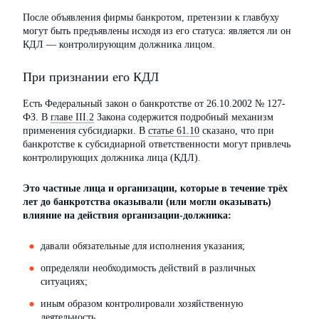
После объявления фирмы банкротом, претензии к главбуху
могут быть предъявлены исходя из его статуса: является ли он
КДЛ — контролирующим должника лицом.
При признании его КДЛ
Есть Федеральный закон о банкротстве от 26.10.2002 № 127-
ФЗ. В
главе III.2
Закона содержится подробный механизм
применения субсидиарки. В
статье 61.10
сказано, что при
банкротстве к субсидиарной ответственности могут привлечь
контролирующих должника лица (КДЛ).
Это частные лица и организации, которые в течение трёх
лет до банкротства оказывали (или могли оказывать)
влияние на действия организации-должника:
давали обязательные для исполнения указания;
определяли необходимость действий в различных
ситуациях;
иным образом контролировали хозяйственную
деятельность.