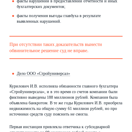
факты нарушений в предоставлении отчётности и иных
бухгалтерских документов;
факты получения выгоды главбуха в результате
выявленных нарушений.
При отсутствии таких доказательств вынести
обвинительное решение суд не вправе.
Дело ООО «Стройуниверсал»
Курилович И.В. исполняла обязанности главного бухгалтера
«Стройуниверсала», и в это время со счетов компании были
фиктивно выведены 188 миллионов рублей. Компания была
объявлена банкротом. В те же годы Курилович И.В. приобрела
недвижимость на общую сумму 61 миллион рублей, но про
источники средств суду пояснить не смогла.
Первая инстанция привлекла ответчика к субсидиарной