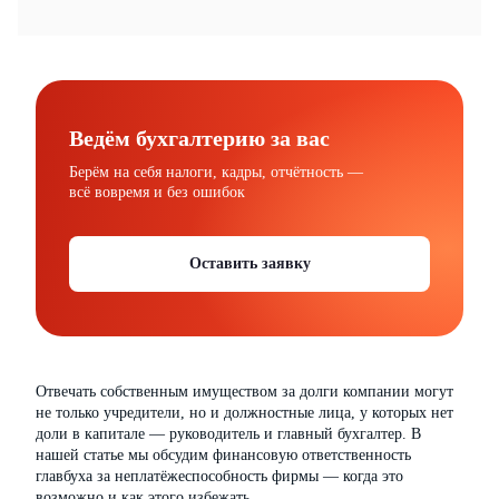
Ведём бухгалтерию за вас
Берём на себя налоги, кадры, отчётность —
всё вовремя и без ошибок
Оставить заявку
Отвечать собственным имуществом за долги компании могут
не только учредители, но и должностные лица, у которых нет
доли в капитале — руководитель и главный бухгалтер. В
нашей статье мы обсудим финансовую ответственность
главбуха за неплатёжеспособность фирмы — когда это
возможно и как этого избежать.