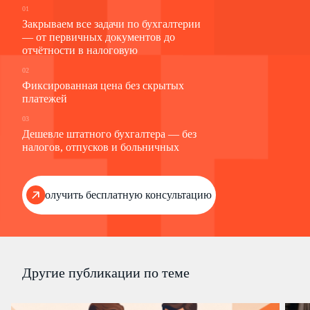
01
Закрываем все задачи по бухгалтерии
— от первичных документов до
отчётности в налоговую
02
Фиксированная цена без скрытых
платежей
03
Дешевле штатного бухгалтера — без
налогов, отпусков и больничных
Получить бесплатную консультацию
Другие публикации по теме