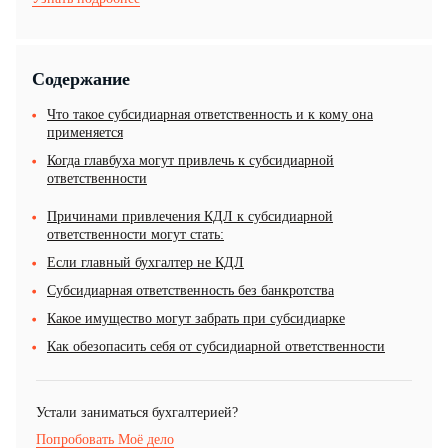
Содержание
Что такое субсидиарная ответственность и к кому она
применяется
Когда главбуха могут привлечь к субсидиарной
ответственности
Причинами привлечения КДЛ к субсидиарной
ответственности могут стать:
Если главный бухгалтер не КДЛ
Субсидиарная ответственность без банкротства
Какое имущество могут забрать при субсидиарке
Как обезопасить себя от субсидиарной ответственности
Устали заниматься бухгалтерией?
Попробовать Моё дело