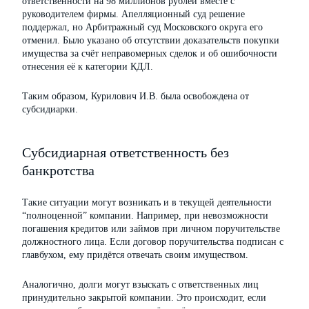
ответственности на 98 миллионов рублей вместе с
руководителем фирмы. Апелляционный суд решение
поддержал, но Арбитражный суд Московского округа его
отменил. Было указано об отсутствии доказательств покупки
имущества за счёт неправомерных сделок и об ошибочности
отнесения её к категории КДЛ.
Таким образом, Курилович И.В. была освобождена от
субсидиарки.
Субсидиарная ответственность без
банкротства
Такие ситуации могут возникать и в текущей деятельности
“полноценной” компании. Например, при невозможности
погашения кредитов или займов при личном поручительстве
должностного лица. Если договор поручительства подписан с
главбухом, ему придётся отвечать своим имуществом.
Аналогично, долги могут взыскать с ответственных лиц
принудительно закрытой компании. Это происходит, если