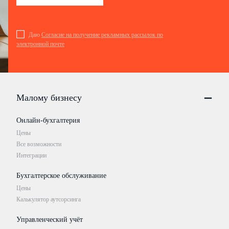
Даю
Согласие на получение рекламных рассылок по
электронной почте
Малому бизнесу
Онлайн-бухгалтерия
Цены
Все возможности
Интеграции
Бухгалтерское обслуживание
Цены
Калькулятор аутсорсинга
Управленческий учёт