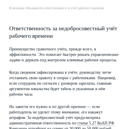
Ключевые обязанности ответственного за учёт рабочего времени
Ответственность за недобросовестный учёт
рабочего времени
Преимущество грамотного учёта, прежде всего, в
эффективности. Это помогает быстрее решать управленческие
задачи и держать под контролем ключевые рабочие процессы.
Когда сведения зафиксированы в учёте, руководству легче
отстаивать свою правоту в спорах с работниками. Например,
если сотрудник не согласен с размером зарплаты, главным
аргументом начальства будет табель и указанные в нём
рабочие часы.
Но завести его нужно и по другой причине — если
работодатель не уделит этому внимание, его накажут
штрафом. За недобросовестный учёт предусмотрена
административная ответственность по
статье 5.27 КоАП РФ
.
Компании штрафуют на сумму от 30 000 до 50 000 рублей.