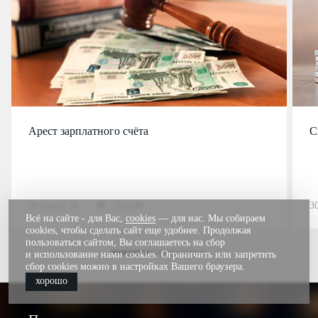
Арест зарплатного счёта
С
30 марта’26
262646
3
Всё на сайте - для Вас,
cookies
— для нас. Мы собираем
cookies, чтобы сделать сайт еще удобнее. Продолжая
пользоваться сайтом, Вы соглашаетесь на сбор
и использование нами cookies. Ограничить или запретить
сбор cookies можно в настройках Вашего браузера.
хорошо