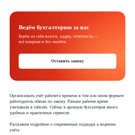
Ведём бухгалтерию за вас
Берём на себя налоги, кадры, отчётность —
всё вовремя и без ошибок
Оставить заявку
Организовать учёт рабочего времени в том или ином формате
работодатель обязан по закону. Раньше рабочее время
учитывали в табелях. Сейчас в арсенале бухгалтеров много
удобных и практичных сервисов.
Расскажем подробнее о современных подходах к ведению
учёта.