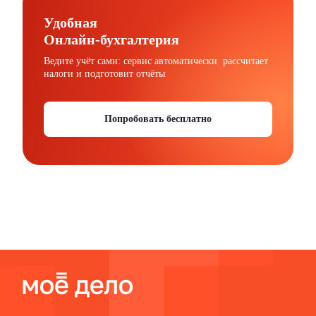
Удобная
Онлайн-бухгалтерия
Ведите учёт сами: сервис автоматически рассчитает
налоги и подготовит отчёты
Попробовать бесплатно