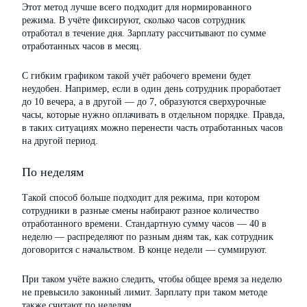
Этот метод лучше всего подходит для нормированного
режима. В учёте фиксируют, сколько часов сотрудник
отработал в течение дня. Зарплату рассчитывают по сумме
отработанных часов в месяц.
С гибким графиком такой учёт рабочего времени будет
неудобен. Например, если в один день сотрудник проработает
до 10 вечера, а в другой — до 7, образуются сверхурочные
часы, которые нужно оплачивать в отдельном порядке. Правда,
в таких ситуациях можно перенести часть отработанных часов
на другой период.
По неделям
Такой способ больше подходит для режима, при котором
сотрудники в разные смены набирают разное количество
отработанного времени. Стандартную сумму часов — 40 в
неделю — распределяют по разным дням так, как сотрудник
договорится с начальством. В конце недели — суммируют.
При таком учёте важно следить, чтобы общее время за неделю
не превысило законный лимит. Зарплату при таком методе
также считают по неделям.