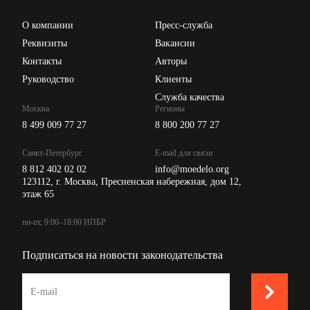
Проверка контрагентов
Цены
О компании
Пресс-служба
Api для интеграции
Реквизиты
Вакансии
Контакты
Авторы
Руководство
Клиенты
Служба качества
Москва
Регионы
8 499 009 77 27
8 800 200 77 27
Санкт-Петербург
E-mail для связи
8 812 402 02 02
info@moedelo.org
123112, г. Москва, Пресненская набережная, дом 12,
этаж 65
пн-пт, 9:00–18:00 ИПБР
Подписаться на новости законодательства