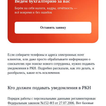
Ведём бухгалтерию за вас
Берём на себя налоги, кадры, отчётность —
всё вовремя и без ошибок
Оставить заявку
Если собираете телефоны и адреса электронных почт
клиентов, или даже просто обрабатываете информацию о
соискателях при поиске нового сотрудника, нужно подавать
уведомления в РКН. Подробно рассказали, как это делать, и
разобрались, какие есть исключения.
Кто должен подавать уведомления в РКН
Порядок работы с персональными данными регламентирован
Федеральным законом №152-ФЗ от 27.07.2006.
Вот базовые