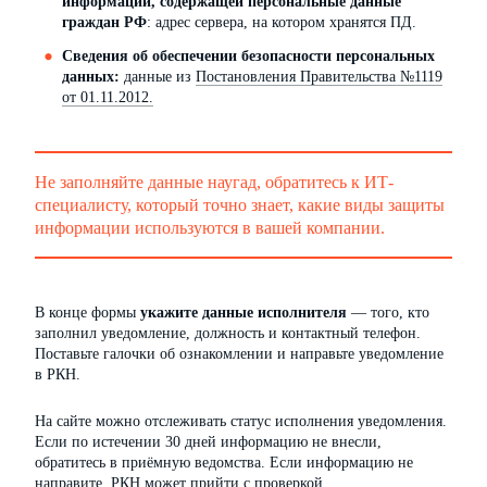
информации, содержащей персональные данные
граждан РФ
: адрес сервера, на котором хранятся ПД.
Сведения об обеспечении безопасности персональных
данных:
данные из
Постановления Правительства №1119
от 01.11.2012.
Не заполняйте данные наугад, обратитесь к ИТ-
специалисту, который точно знает, какие виды защиты
информации используются в вашей компании.
В конце формы
укажите данные исполнителя
— того, кто
заполнил уведомление, должность и контактный телефон.
Поставьте галочки об ознакомлении и направьте уведомление
в РКН.
На сайте можно отслеживать статус исполнения уведомления.
Если по истечении 30 дней информацию не внесли,
обратитесь в приёмную ведомства. Если информацию не
направите, РКН может прийти с проверкой.