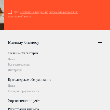
Даю
Согласие на получение рекламных рассылок по
электронной почте
Малому бизнесу
Онлайн-бухгалтерия
Цены
Все возможности
Интеграции
Бухгалтерское обслуживание
Цены
Калькулятор аутсорсинга
Управленческий учёт
Регистрация бизнеса