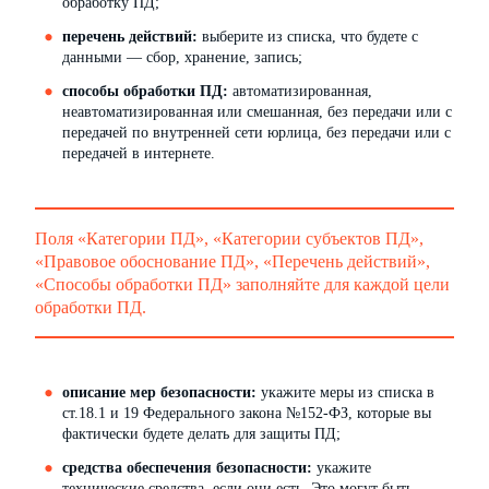
обработку ПД;
перечень действий:
выберите из списка, что будете с
данными — сбор, хранение, запись;
способы обработки ПД:
автоматизированная,
неавтоматизированная или смешанная, без передачи или с
передачей по внутренней сети юрлица, без передачи или с
передачей в интернете.
Поля «Категории ПД», «Категории субъектов ПД»,
«Правовое обоснование ПД», «Перечень действий»,
«Способы обработки ПД» заполняйте для каждой цели
обработки ПД.
описание мер безопасности:
укажите меры из списка в
ст.18.1 и 19 Федерального закона №152-ФЗ, которые вы
фактически будете делать для защиты ПД;
средства обеспечения безопасности:
укажите
технические средства, если они есть. Это могут быть,