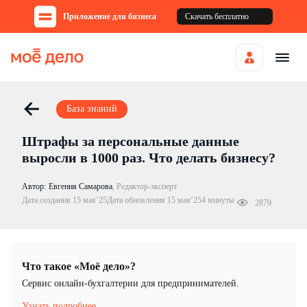
Приложение для бизнеса
Скачать бесплатно
База знаний
Штрафы за персональные данные
выросли в 1000 раз. Что делать бизнесу?
Автор:
Евгения Самарова
,
Редактор-эксперт
Дата создания 15 мая’25
Дата обновления 15 мая’25
4 минуты
2879
Что такое «Моё дело»?
Cервис онлайн-бухгалтерии для предпринимателей.
Узнать подробнее