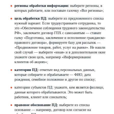
регионы обработки информации:
выберите регионы, в
которых работаете, или поставьте галочку «Все регионы»;
цель обработки ПД:
выберите из предложенного списка
нужный вариант. Если трудоустраиваете сотрудника, то
это «Обеспечение соблюдения трудового законодательства
РФ», заключаете договор ГПХ с cамозанятым — ставьте
галку «Подготовка, заключение и исполнение гражданско-
правового договора», формируете базу для рассылок —
«Продвижение товаров, работ, услуг на рынке». Не нашли
свой случай — выберите «иная» и в дополнительном окне
укажите свою цель, например «Информирование
клиентов об акциях»;
категории ПД:
отметьте вид персональных данных,
которые собираете и обрабатываете — ФИО, дата
рождения, семейное положение и другое по списку;
категории субъектов ПД: укажите, кем является физлицо,
данные которого обрабатываются. Это может быть
работник, клиент или соискатель;
правовое обоснование ПД:
выберите из списка
основание — например, договор или согласие на