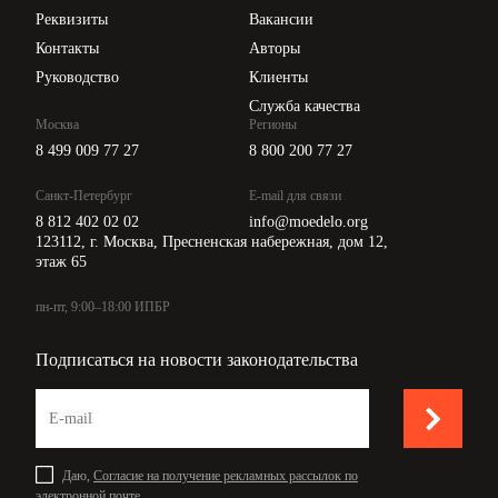
Api для интеграции
Реквизиты
Вакансии
Контакты
Авторы
Руководство
Клиенты
Служба качества
Москва
Регионы
8 499 009 77 27
8 800 200 77 27
Санкт-Петербург
E-mail для связи
8 812 402 02 02
info@moedelo.org
123112, г. Москва, Пресненская набережная, дом 12,
этаж 65
пн-пт, 9:00–18:00 ИПБР
Подписаться на новости законодательства
Даю,
Согласие на получение рекламных рассылок по
электронной почте