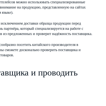
етплейсов можно использовать специализированные
 внимание на продукцию, представленную на сайтах
 языке).
а исключением доставки образца продукции перед
ь партнёра, который специализируется на работе с
в из предложенных и проверит надёжность поставщика.
сообразно посетить китайского производителя в
 вы сможете досконально проверить поставщика и
 товаров.
тавщика и проводить