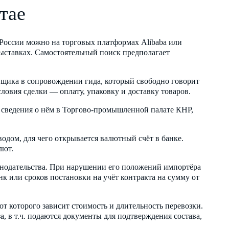
тае
 России можно на торговых платформах Alibaba или
ыставках. Самостоятельный поиск предполагает
вщика в сопровождении гида, который свободно говорит
ловия сделки — оплату, упаковку и доставку товаров.
 сведения о нём в Торгово-промышленной палате КНР,
одом, для чего открывается валютный счёт в банке.
лют.
онодательства. При нарушении его положений импортёра
нк или сроков постановки на учёт контракта на сумму от
т которого зависит стоимость и длительность перевозки.
 в т.ч. подаются документы для подтверждения состава,