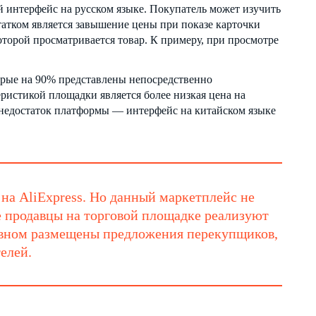
й интерфейс на русском языке. Покупатель может изучить
атком является завышение цены при показе карточки
которой просматривается товар. К примеру, при просмотре
рые на 90% представлены непосредственно
ристикой площадки является более низкая цена на
 недостаток платформы — интерфейс на китайском языке
на AliExpress. Но данный маркетплейс не
е продавцы на торговой площадке реализуют
новном размещены предложения перекупщиков,
елей.