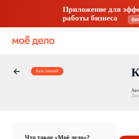
Приложение для эфф
работы бизнеса
К
База знаний
Авт
Дат
Что такое «Моё дело»?