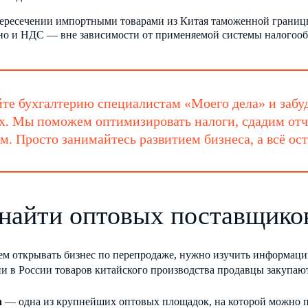
ересечении импортными товарами из Китая таможенной границы
 но и НДС — вне зависимости от применяемой системы налогоо
те бухгалтерию специалистам «Моего дела» и забуд
х. Мы поможем оптимизировать налоги, сдадим отч
м. Просто занимайтесь развитием бизнеса, а всё ос
 найти оптовых поставщико
м открывать бизнес по перепродаже, нужно изучить информацию 
и в России товаров китайского производства продавцы закупаю
a
— одна из крупнейших оптовых площадок, на которой можно п