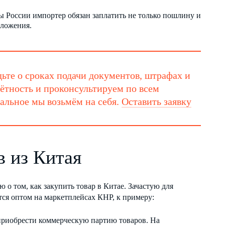
 России импортер обязан заплатить не только пошлину и
бложения.
ьте о сроках подачи документов, штрафах и
ётность и проконсультируем по всем
тальное мы возьмём на себя.
Оставить заявку
в из Китая
о том, как закупить товар в Китае. Зачастую для
тся оптом на маркетплейсах КНР, к примеру:
риобрести коммерческую партию товаров. На