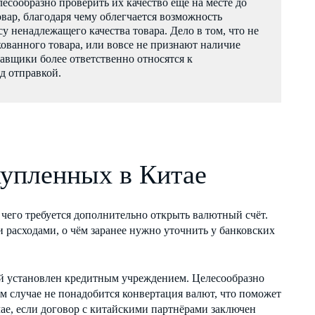
есообразно проверить их качество ещё на месте до
вар, благодаря чему облегчается возможность
 ненадлежащего качества товара. Дело в том, что не
кованного товара, или вовсе не признают наличие
тавщики более ответственно относятся к
д отправкой.
купленных в Китае
 чего требуется дополнительно открыть валютный счёт.
 расходами, о чём заранее нужно уточнить у банковских
ый установлен кредитным учреждением. Целесообразно
ом случае не понадобится конвертация валют, что поможет
чае, если договор с китайскими партнёрами заключен