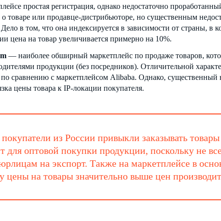
плейсе простая регистрация, однако недостаточно проработанны
 о товаре или продавце-дистрибьюторе, но существенным недост
 Дело в том, что она индексируется в зависимости от страны, в 
сии цена на товар увеличивается примерно на 10%.
om
— наиболее обширный маркетплейс по продаже товаров, кото
одителями продукции (без посредников). Отличительной характе
 по сравнению с маркетплейсом Alibaba. Однако, существенный
язка цены товара к IP-локации покупателя.
покупатели из России привыкли заказывать товары 
т для оптовой покупки продукции, поскольку не вс
юрлицам на экспорт. Также на маркетплейсе в ос
у цены на товары значительно выше цен производит