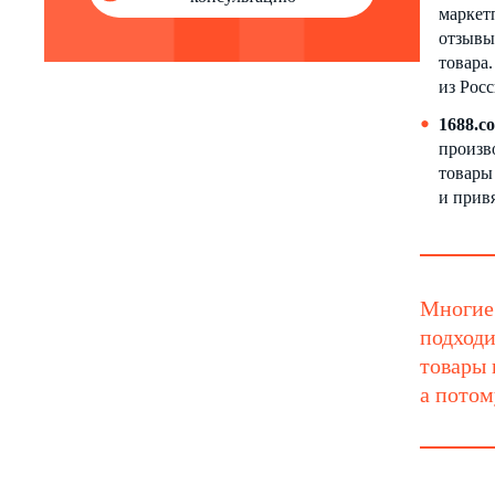
маркет
отзывы
товара.
из Рос
1688.c
произв
товары
и прив
Многие 
подходи
товары 
а потом