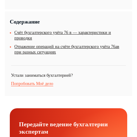
Содержание
Счёт бухгалтерского учёта 76 в — характеристики и
проводки
Отражение операций на счёте бухгалтерского учёта 76ав
при разных ситуациях
Устали заниматься бухгалтерией?
Попробовать Моё дело
Передайте ведение бухгалтерии
экспертам