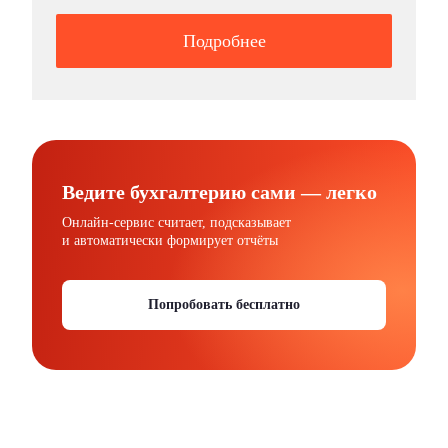
Подробнее
Ведите бухгалтерию сами — легко
Онлайн-сервис считает, подсказывает
и автоматически формирует отчёты
Попробовать бесплатно