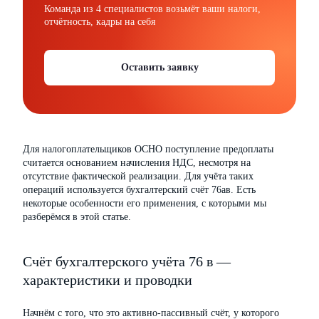
Команда из 4 специалистов возьмёт ваши налоги,
отчётность, кадры на себя
Оставить заявку
Для налогоплательщиков ОСНО поступление предоплаты
считается основанием начисления НДС, несмотря на
отсутствие фактической реализации. Для учёта таких
операций используется бухгалтерский счёт 76ав. Есть
некоторые особенности его применения, с которыми мы
разберёмся в этой статье.
Счёт бухгалтерского учёта 76 в —
характеристики и проводки
Начнём с того, что это активно-пассивный счёт, у которого