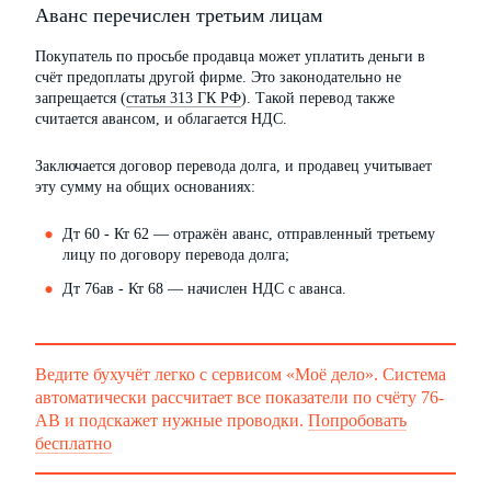
Аванс перечислен третьим лицам
Покупатель по просьбе продавца может уплатить деньги в
счёт предоплаты другой фирме. Это законодательно не
запрещается (
статья 313 ГК РФ
). Такой перевод также
считается авансом, и облагается НДС.
Заключается договор перевода долга, и продавец учитывает
эту сумму на общих основаниях:
Дт 60 - Кт 62 — отражён аванс, отправленный третьему
лицу по договору перевода долга;
Дт 76ав - Кт 68 — начислен НДС с аванса.
Ведите бухучёт легко с сервисом «Моё дело». Система
автоматически рассчитает все показатели по счёту 76-
АВ и подскажет нужные проводки.
Попробовать
бесплатно