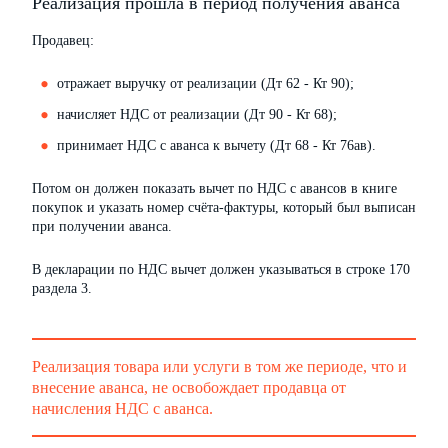
Реализация прошла в период получения аванса
Продавец:
отражает выручку от реализации (Дт 62 - Кт 90);
начисляет НДС от реализации (Дт 90 - Кт 68);
принимает НДС с аванса к вычету (Дт 68 - Кт 76ав).
Потом он должен показать вычет по НДС с авансов в книге
покупок и указать номер счёта-фактуры, который был выписан
при получении аванса.
В декларации по НДС вычет должен указываться в строке 170
раздела 3.
Реализация товара или услуги в том же периоде, что и
внесение аванса, не освобождает продавца от
начисления НДС с аванса.