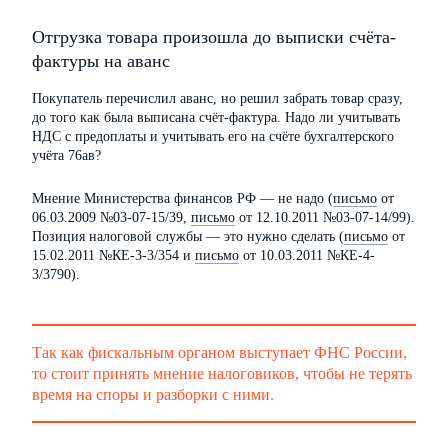
Отгрузка товара произошла до выписки счёта-
фактуры на аванс
Покупатель перечислил аванс, но решил забрать товар сразу,
до того как была выписана счёт-фактура. Надо ли учитывать
НДС с предоплаты и учитывать его на счёте бухгалтерского
учёта 76ав?
Мнение Министерства финансов РФ — не надо (
письмо
от
06.03.2009 №03-07-15/39,
письмо
от 12.10.2011 №03-07-14/99).
Позиция налоговой службы — это нужно сделать (
письмо
от
15.02.2011 №КЕ-3-3/354 и
письмо
от 10.03.2011 №КЕ-4-
3/3790).
Так как фискальным органом выступает ФНС России,
то стоит принять мнение налоговиков, чтобы не терять
время на споры и разборки с ними.