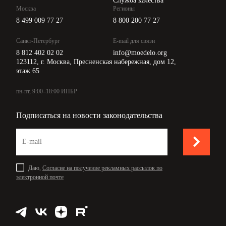
Служба качества
Москва
Регионы
8 499 009 77 27
8 800 200 77 27
Санкт-Петербург
E-mail для связи
8 812 402 02 02
info@moedelo.org
123112, г. Москва, Пресненская набережная, дом 12,
этаж 65
пн-пт, 9:00–18:00 ИПБР
Подписаться на новости законодательства
Даю,
Согласие на получение рекламных рассылок по
электронной почте