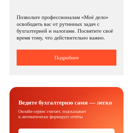
Позвольте профессионалам «Моё дело»
освободить вас от рутинных задач с
бухгалтерией и налогами. Посвятите своё
время тому, что действительно важно.
Подробнее
Ведите бухгалтерию сами — легко
Онлайн-сервис считает, подсказывает
и автоматически формирует отчёты