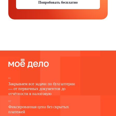
Попробовать бесплатно
01
Закрываем все задачи по бухгалтерии
— от первичных документов до
отчётности в налоговую
02
Фиксированная цена без скрытых
платежей