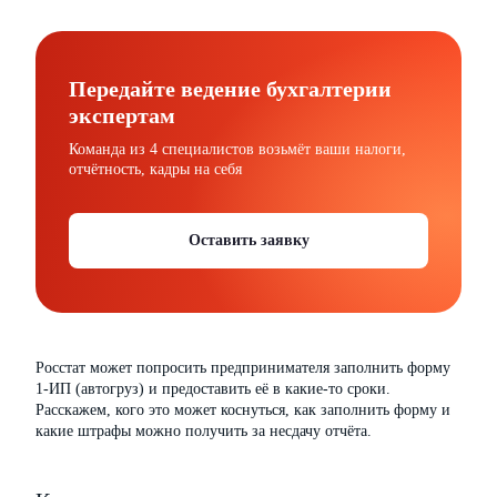
Передайте ведение бухгалтерии
экспертам
Команда из 4 специалистов возьмёт ваши налоги,
отчётность, кадры на себя
Оставить заявку
Росстат может попросить предпринимателя заполнить форму
1-ИП (автогруз) и предоставить её в какие-то сроки.
Расскажем, кого это может коснуться, как заполнить форму и
какие штрафы можно получить за несдачу отчёта.