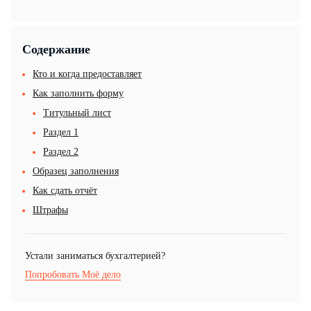
Содержание
Кто и когда предоставляет
Как заполнить форму
Титульный лист
Раздел 1
Раздел 2
Образец заполнения
Как сдать отчёт
Штрафы
Устали заниматься бухгалтерией?
Попробовать Моё дело