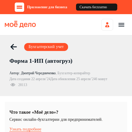
Приложение для бизнеса
Скачать бесплатно
Бухгалтерский учет
Форма 1-ИП (автогруз)
Автор:
Дмитрий Чередниченко
,
Бухгалтер-копирайтер
Дата создания 22 апреля’24
Дата обновления 25 апреля’24
6 минут
28113
Что такое «Моё дело»?
Cервис онлайн-бухгалтерии для предпринимателей.
Узнать подробнее