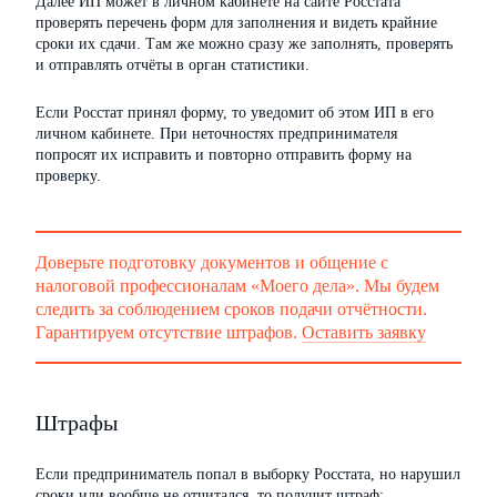
Далее ИП может в личном кабинете на сайте Росстата
проверять перечень форм для заполнения и видеть крайние
сроки их сдачи. Там же можно сразу же заполнять, проверять
и отправлять отчёты в орган статистики.
Если Росстат принял форму, то уведомит об этом ИП в его
личном кабинете. При неточностях предпринимателя
попросят их исправить и повторно отправить форму на
проверку.
Доверьте подготовку документов и общение с
налоговой профессионалам «Моего дела». Мы будем
следить за соблюдением сроков подачи отчётности.
Гарантируем отсутствие штрафов.
Оставить заявку
Штрафы
Если предприниматель попал в выборку Росстата, но нарушил
сроки или вообще не отчитался, то получит
штраф
: