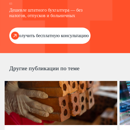
03
Дешевле штатного бухгалтера — без
налогов, отпусков и больничных
Получить бесплатную консультацию
Другие публикации по теме