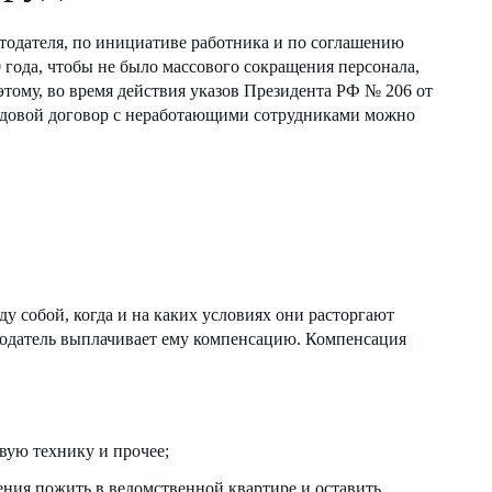
тодателя, по инициативе работника и по соглашению
 года, чтобы не было массового сокращения персонала,
этому, во время действия указов Президента РФ № 206 от
 трудовой договор с неработающими сотрудниками можно
 собой, когда и на каких условиях они расторгают
отодатель выплачивает ему компенсацию. Компенсация
вую технику и прочее;
ния пожить в ведомственной квартире и оставить