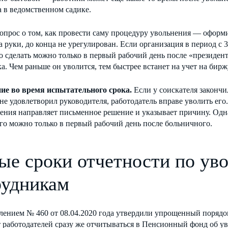
а в ведомственном садике.
опрос о том, как провести саму процедуру увольнения — оформи
 руки, до конца не урегулирован. Если организация в период с 30
о сделать можно только в первый рабочий день после «президен
а. Чем раньше он уволится, тем быстрее встанет на учет на бирж
ие во время испытательного срока.
Если у соискателя закончи
 не удовлетворил руководителя, работодатель вправе уволить его.
ения направляет письменное решение и указывает причину. Однак
го можно только в первый рабочий день после больничного.
ые сроки отчетности по ув
рудникам
ением № 460 от 08.04.2020 года утвердили упрощенный порядок
 работодателей сразу же отчитываться в Пенсионный фонд об у