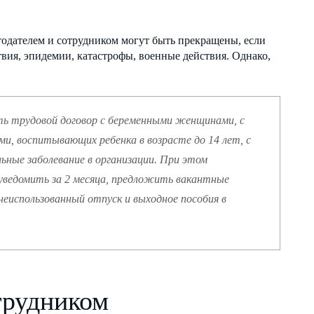
тодателем и сотрудником могут быть прекращены, если
вия, эпидемии, катастрофы, военные действия. Однако,
ь трудовой договор с беременными женщинами, с
и, воспитывающих ребенка в возрасте до 14 лет, с
ьные заболевание в организации. При этом
уведомить за 2 месяца, предложить вакантные
еиспользованный отпуск и выходное пособия в
трудником