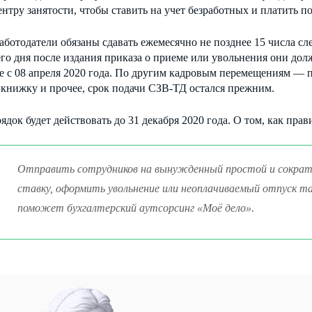
тру занятости, чтобы ставить на учет безработных и платить по
ботодатели обязаны сдавать ежемесячно не позднее 15 числа сл
о дня после издания приказа о приеме или увольнения они долж
е с 08 апреля 2020 года. По другим кадровым перемещениям — 
 книжку и прочее, срок подачи СЗВ-ТД остался прежним.
ядок будет действовать до 31 декабря 2020 года. О том, как прав
Отправить сотрудников на вынужденный простой и сократи
ставку, оформить увольнение или неоплачиваемый отпуск та
поможет бухгалтерский аутсорсинг «Моё дело».