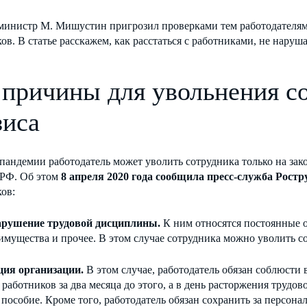
министр М. Мишустин пригрозил проверками тем работодателям,
ов. В статье расскажем, как расстаться с работниками, не наруша
 причины для увольнения со
зиса
пандемии работодатель может уволить сотрудника только на за
 РФ. Об этом
8 апреля 2020 года сообщила пресс-служба Ростр
ов:
арушение трудовой дисциплины.
К ним относятся постоянные о
мущества и прочее. В этом случае сотрудника можно уволить согл
ия организации.
В этом случае, работодатель обязан соблюсти в
 работников за два месяца до этого, а в день расторжения трудо
пособие. Кроме того, работодатель обязан сохранить за персона