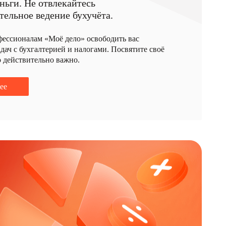
ньги. Не отвлекайтесь
тельное ведение бухучёта.
фессионалам «Моё дело» освободить вас
дач с бухгалтерией и налогами. Посвятите своё
о действительно важно.
ее