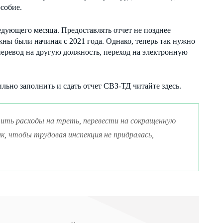
собие.
едующего месяца. Предоставлять отчет не позднее
ны были начиная с 2021 года. Однако, теперь так нужно
перевод на другую должность, переход на электронную
ильно заполнить и сдать отчет СВЗ-ТД читайте здесь.
ть расходы на треть, перевести на сокращенную
к, чтобы трудовая инспекция не придралась,