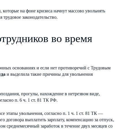
 которые на фоне кризиса начнут массово увольнять
я трудовое законодательство.
трудников во время
конных основаниях и если нет противоречий с Трудовым
уда
и выделила такие причины для увольнения
поздания, прогулы, нахождение в нетрезвом виде,
асно п. 6 ч. 1 ст. 81 ТК РФ.
се этапы увольнения, согласно п. 1 ч. 1 ст. 81 ТК —
вого договора выплатить зарплату, компенсацию за отпуск,
лом среднемесячный заработок в течение двух месяцев со