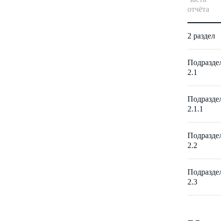
отчёта
2 раздел
Подразде
2.1
Подразде
2.1.1
Подразде
2.2
Подразде
2.3