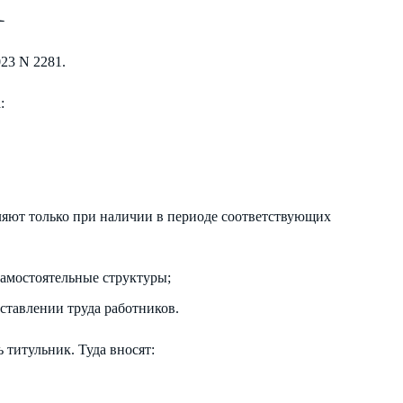
1
23 N 2281.
:
яют только при наличии в периоде соответствующих
самостоятельные структуры;
ставлении труда работников.
 титульник. Туда вносят: