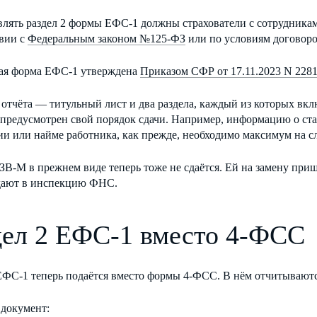
лять раздел 2 формы ЕФС-1 должны страхователи с сотрудникам
твии с
Федеральным законом №125-ФЗ
или по условиям договор
ая форма ЕФС-1 утверждена
Приказом СФР от 17.11.2023 N 228
 отчёта — титульный лист и два раздела, каждый из которых вкл
предусмотрен свой порядок сдачи. Например, информацию о стаж
ии или найме работника, как прежде, необходимо максимум на 
ЗВ-М в прежнем виде теперь тоже не сдаётся. Ей на замену при
дают в инспекцию ФНС.
дел 2 ЕФС-1 вместо 4-ФСС
ЕФС-1 теперь подаётся вместо формы 4-ФСС. В нём отчитываются
 документ: