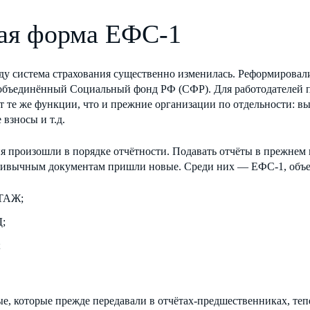
ая форма ЕФС-1
оду система страхования существенно изменилась. Реформиров
 объединённый Социальный фонд РФ (СФР). Для работодателей
 те же функции, что и прежние организации по отдельности: в
 взносы и т.д.
я произошли в порядке отчётности. Подавать отчёты в прежнем 
ривычным документам пришли новые. Среди них — ЕФС-1, объе
ТАЖ;
;
;
е, которые прежде передавали в отчётах-предшественниках, теп