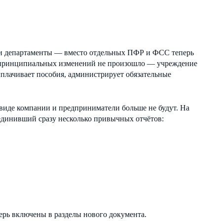
али департаменты — вместо отдельных ПФР и ФСС теперь
 принципиальных изменений не произошло — учреждение
ыплачивает пособия, администрирует обязательные
виде компании и предприниматели больше не будут. На
динивший сразу несколько привычных отчётов:
ерь включены в разделы нового документа.