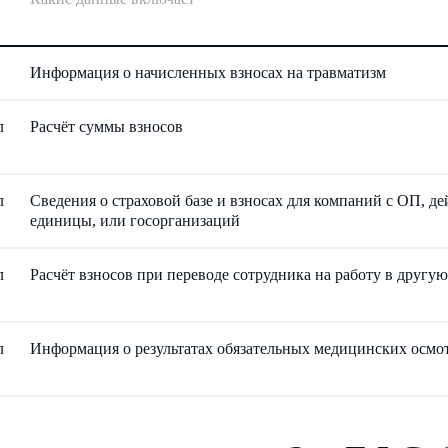
Информация о начисленных взносах на травматизм
л
Расчёт суммы взносов
л
Сведения о страховой базе и взносах для компаний с ОП, 
единицы, или госорганизаций
л
Расчёт взносов при переводе сотрудника на работу в друг
л
Информация о результатах обязательных медицинских осмот