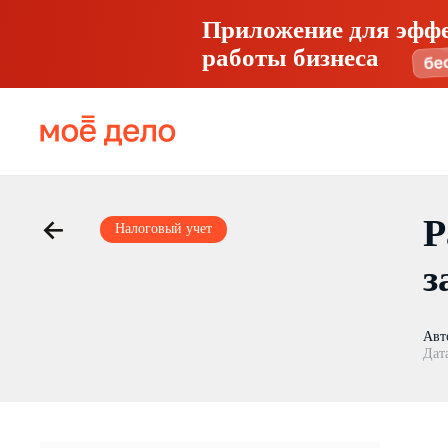
Приложение для эфф
работы бизнеса
Р
Налоговый учет
з
Авт
Дат