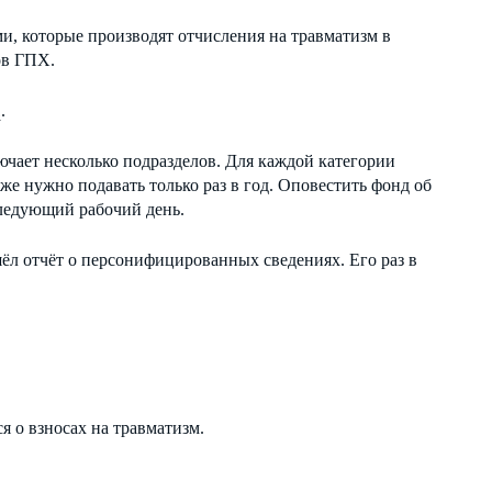
и, которые производят отчисления на травматизм в
ов ГПХ.
1
.
ючает несколько подразделов. Для каждой категории
е нужно подавать только раз в год. Оповестить фонд об
следующий рабочий день.
шёл отчёт о персонифицированных сведениях. Его раз в
 о взносах на травматизм.