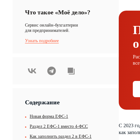
Что такое «Моё дело»?
Cервис онлайн-бухгалтерии
для предпринимателей.
о
Узнать подробнее
Ра
все
Содержание
Новая форма ЕФС-1
С 2023 го
Раздел 2 ЕФС-1 вместо 4-ФСС
как запол
Как заполнить раздел 2 в ЕФС-1