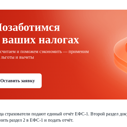
Позаботимся
 ваших налогах
ссчитаем и поможем сэкономить — применим
 льготы и вычеты
Оставить заявку
да страхователи подают единый отчёт ЕФС-1. Второй раздел док
нить раздел 2 в ЕФС-1 и подать отчёт.