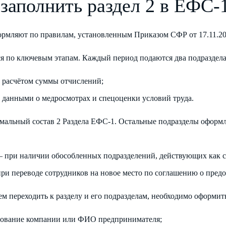
 заполнить раздел 2 в ЕФС-
ормляют по правилам, установленным Приказом СФР от 17.11.20
я по ключевым этапам. Каждый период подаются два подраздела
с расчётом суммы отчислений;
с данными о медросмотрах и спецоценки условий труда.
мальный состав 2 Раздела ЕФС-1. Остальные подразделы оформл
 — при наличии обособленных подразделений, действующих как 
при переводе сотрудников на новое место по соглашению о предо
м переходить к разделу и его подразделам, необходимо оформить
ование компании или ФИО предпринимателя;