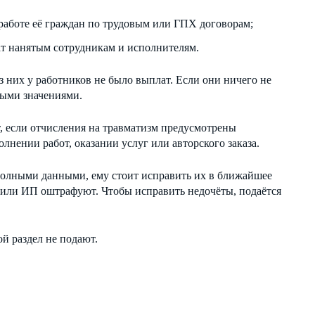
аботе её граждан по трудовым или ГПХ договорам;
т нанятым сотрудникам и исполнителям.
з них у работников не было выплат. Если они ничего не
выми значениями.
, если отчисления на травматизм предусмотрены
лнении работ, оказании услуг или авторского заказа.
полными данными, ему стоит исправить их в ближайшее
или ИП оштрафуют. Чтобы исправить недочёты, подаётся
 раздел не подают.