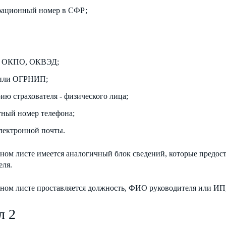
рационный номер в СФР;
 ОКПО, ОКВЭД;
или ОГРНИП;
ию страхователя - физического лица;
тный номер телефона;
электронной почты.
ном листе имеется аналогичный блок сведений, которые предост
еля.
ном листе проставляется должность, ФИО руководителя или ИП, 
л 2