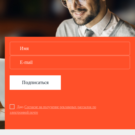
Подписаться
Даю
Согласие на получение рекламных рассылок по
электронной почте