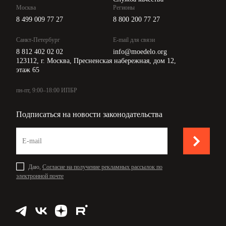
Москва
Регионы
8 499 009 77 27
8 800 200 77 27
Санкт-Петербург
E-mail для связи
8 812 402 02 02
info@moedelo.org
123112, г. Москва, Пресненская набережная, дом 12,
этаж 65
пн-пт, 9:00–18:00 ИПБР
Подписаться на новости законодательства
Даю,
Согласие на получение рекламных рассылок по
электронной почте