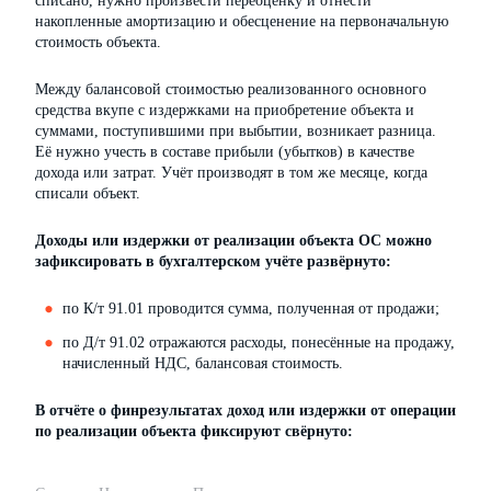
списано, нужно произвести переоценку и отнести
накопленные амортизацию и обесценение на первоначальную
стоимость объекта.
Между балансовой стоимостью реализованного основного
средства вкупе с издержками на приобретение объекта и
суммами, поступившими при выбытии, возникает разница.
Её нужно учесть в составе прибыли (убытков) в качестве
дохода или затрат. Учёт производят в том же месяце, когда
списали объект.
Доходы или издержки от реализации объекта ОС можно
зафиксировать в бухгалтерском учёте развёрнуто:
по К/т 91.01 проводится сумма, полученная от продажи;
по Д/т 91.02 отражаются расходы, понесённые на продажу,
начисленный НДС, балансовая стоимость.
В отчёте о финрезультатах доход или издержки от операции
по реализации объекта фиксируют свёрнуто: