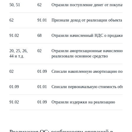
50, 51
62
Отразили поступление денег от покупателя
62
91.01
Признали доход от реализации объекта
91.02
68
Отразили начисленный НДС о продажи
20, 25, 26,
02
Отразили амортизационные начисления за м
44 и т.д.
реализовали основное средство
02
01.09
Списали накопленную амортизацию по осно
01.09
01.01
Списали первоначальную стоимость объекта
91.02
01.09
Отразили издержки на реализацию
Реализация ОС: особенности операций в