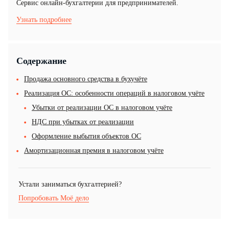
Cервис онлайн-бухгалтерии для предпринимателей.
Узнать подробнее
Содержание
Продажа основного средства в бухучёте
Реализация ОС: особенности операций в налоговом учёте
Убытки от реализации ОС в налоговом учёте
НДС при убытках от реализации
Оформление выбытия объектов ОС
Амортизационная премия в налоговом учёте
Устали заниматься бухгалтерией?
Попробовать Моё дело