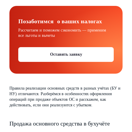
Позаботимся о ваших налогах
Рассчитаем и поможем сэкономить — применим
все льготы и вычеты
Оставить заявку
Правила реализации основных средств в разных учётах (БУ и
НУ) отличаются. Разберёмся в особенностях оформления
операций при продаже объектов ОС и расскажем, как
действовать, если они реализуются с убытком.
Продажа основного средства в бухучёте