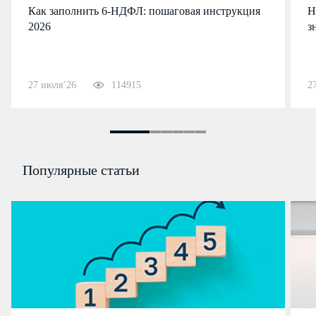
Как заполнить 6-НДФЛ: пошаговая инструкция
Н
2026
з
27 июля’26
114915
2
Популярные статьи