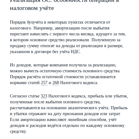
налоговом учёте
Порядок бухучёта в некоторых пунктах отличается от
налогового. Например, амортизацию после выбытия
перестают начислять с первого числа месяца, идущего за тем,
в котором основное средство реализовали. Полученную за
продажу сумму относят на доходы от реализации в размере,
указанном в договоре без учёта НДС.
Из доходов, которые компания получила за реализацию,
можно вычесть остаточную стоимость основного средства.
Порядок расчёта остаточной стоимости устанавливается
нормами статей
257
и
268
Налогового кодекса.
Согласно статье
323
Налогового кодекса, прибыль или убыток,
полученные после выбытия основного средства,
рассчитываются на основании аналитического учёта. Прибыль
и убытки отражают на дату признания доходов или затрат.
Если амортизацию начисляют линейным способом, учёт
доходов и расходов ведётся отдельно по каждому основному
средству.