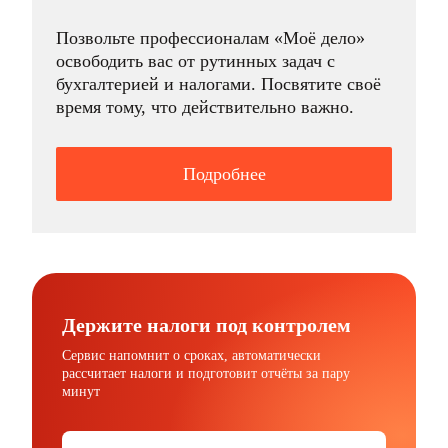
Позвольте профессионалам «Моё дело»
освободить вас от рутинных задач с
бухгалтерией и налогами. Посвятите своё
время тому, что действительно важно.
Подробнее
Держите налоги под контролем
Сервис напомнит о сроках, автоматически
рассчитает налоги и подготовит отчёты за пару
минут