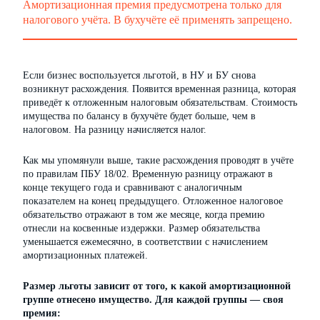
Амортизационная премия предусмотрена только для
налогового учёта. В бухучёте её применять запрещено.
Если бизнес воспользуется льготой, в НУ и БУ снова
возникнут расхождения. Появится временная разница, которая
приведёт к отложенным налоговым обязательствам. Стоимость
имущества по балансу в бухучёте будет больше, чем в
налоговом. На разницу начисляется налог.
Как мы упомянули выше, такие расхождения проводят в учёте
по правилам ПБУ 18/02. Временную разницу отражают в
конце текущего года и сравнивают с аналогичным
показателем на конец предыдущего. Отложенное налоговое
обязательство отражают в том же месяце, когда премию
отнесли на косвенные издержки. Размер обязательства
уменьшается ежемесячно, в соответствии с начислением
амортизационных платежей.
Размер льготы зависит от того, к какой амортизационной
группе отнесено имущество. Для каждой группы — своя
премия: