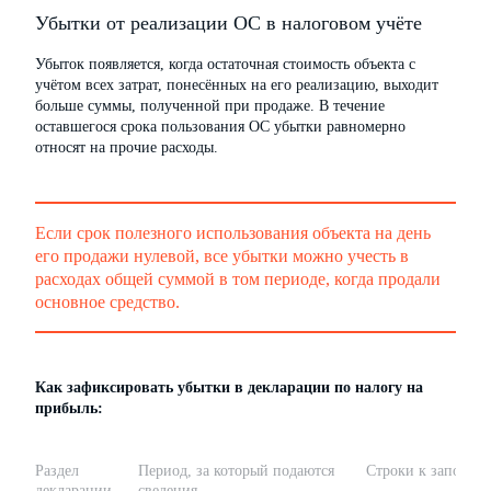
Убытки от реализации ОС в налоговом учёте
Убыток появляется, когда остаточная стоимость объекта с
учётом всех затрат, понесённых на его реализацию, выходит
больше суммы, полученной при продаже. В течение
оставшегося срока пользования ОС убытки равномерно
относят на прочие расходы.
Если срок полезного использования объекта на день
его продажи нулевой, все убытки можно учесть в
расходах общей суммой в том периоде, когда продали
основное средство.
Как зафиксировать убытки в декларации по налогу на
прибыль:
Раздел
Период, за который подаются
Строки к заполне
декларации
сведения