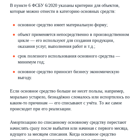
В пункте 6 ФСБУ 6/2020 указаны критерии для объектов,
которые можно отнести в категорию основных средств:
основное средство имеет материальную форму;
объект применяется непосредственно в производственном
цикле — его используют для создания продукции,
оказания услуг, выполнения работ и т.д.;
срок полезного использования основного средства —
минимум год;
основное средство приносит бизнесу экономическую
выгоду.
Если основное средство больше не несет пользы, например,
морально устарело, безнадёжно сломалось или испортилось по
каким-то причинам — его списывают с учёта. То же самое
происходит при его реализации.
Амортизацию по списанному основному средству перестают
начислять сразу после выбытия или начиная с первого месяца,
идущего за месяцем списания. Когда основное средство