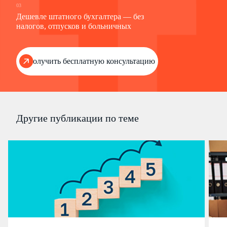
03
Дешевле штатного бухгалтера — без
налогов, отпусков и больничных
Получить бесплатную консультацию
Другие публикации по теме