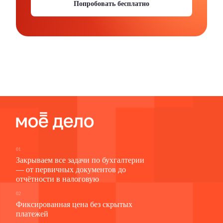
Попробовать бесплатно
01
Закрываем все задачи по бухгалтерии
— от первичных документов до
отчётности в налоговую
02
Фиксированная цена без скрытых
платежей